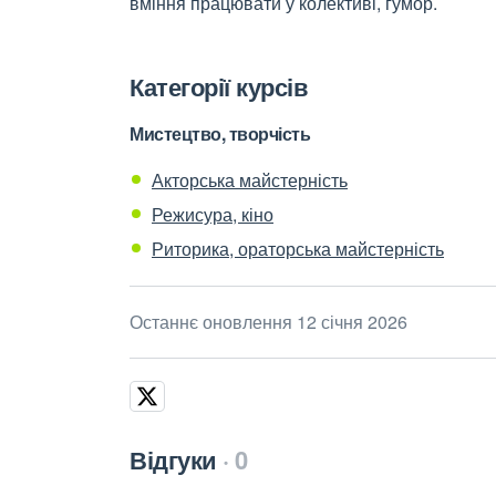
вміння працювати у колективі, гумор.
Категорії курсів
Мистецтво, творчість
Акторська майстерність
Режисура, кіно
Риторика, ораторська майстерність
Останнє оновлення 12 січня 2026
Відгуки
0