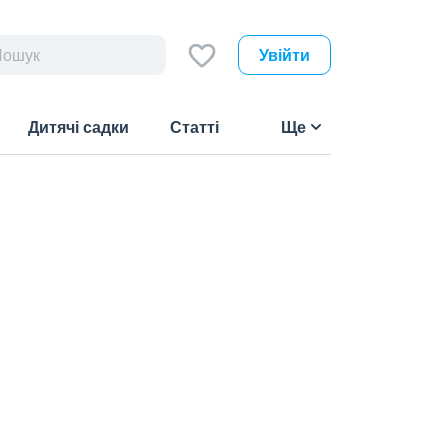
Увійти
Дитячі садки
Статті
Ще