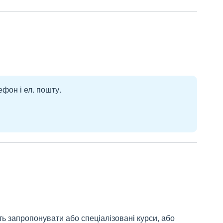
ефон і ел. пошту.
ть запропонувати або спеціалізовані курси, або