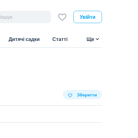
Увійти
Дитячі садки
Статті
Ще
Зберегти