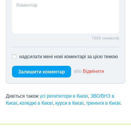
Коментар
1000
символів
надсилати мені нові коментарі за цією темою
або
Відмінити
Залишити коментар
Дивіться також
усі репетитори в Києві
,
ЗВО/ВНЗ в
Києві
,
коледжі в Києві
,
курси в Києві
,
тренінги в Києві
.