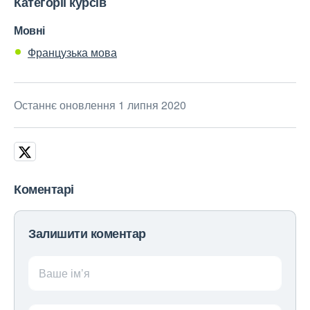
Категорії курсів
Мовні
Французька мова
Останнє оновлення 1 липня 2020
Коментарі
Залишити коментар
Ваше ім’я