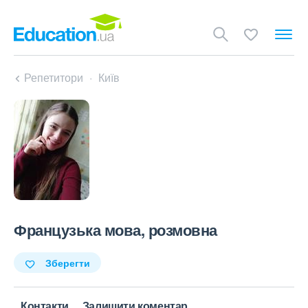
Репетитори
Київ
Французька мова, розмовна
Зберегти
Контакти
Залишити коментар