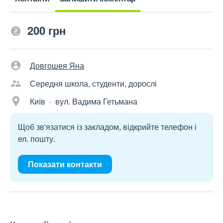
200 грн
Довгошея Яна
Середня школа, студенти, дорослі
Київ · вул. Вадима Гетьмана
Щоб зв'язатися із закладом, відкрийте телефон і
ел. пошту.
Показати контакти