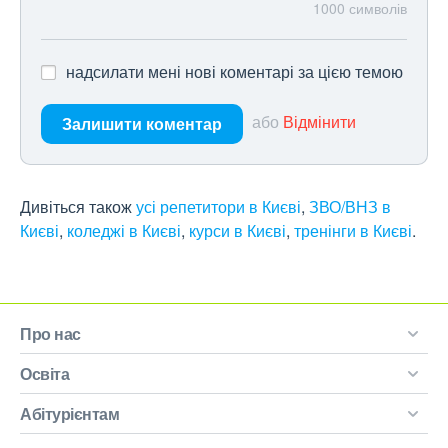
1000
символів
надсилати мені нові коментарі за цією темою
або
Відмінити
Залишити коментар
Дивіться також
усі репетитори в Києві
,
ЗВО/ВНЗ в
Києві
,
коледжі в Києві
,
курси в Києві
,
тренінги в Києві
.
Про нас
Освіта
Абітурієнтам