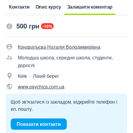
Контакти
Опис курсу
Залишити коментар
500 грн
-10%
Кондратьєва Наталія Володимирівна
Молодша школа, середня школа, студенти,
дорослі
Київ · Лівий берег
www.psychics.com.ua
Щоб зв'язатися із закладом, відкрийте телефон і
ел. пошту.
Показати контакти