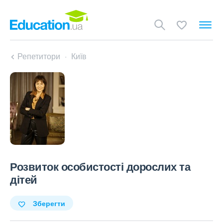
Репетитори
Київ
Розвиток особистості дорослих та
дітей
Зберегти