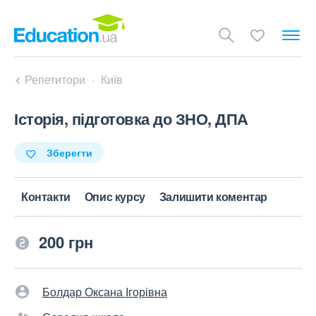
Репетитори
Київ
Історія, підготовка до ЗНО, ДПА
Зберегти
Контакти
Опис курсу
Залишити коментар
200 грн
Болдар Оксана Ігорівна