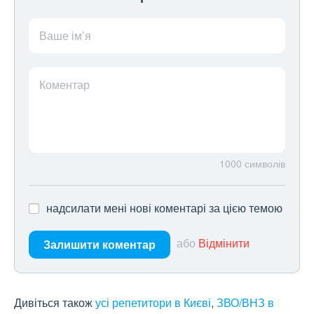
Ваше ім’я
Коментар
1000
символів
надсилати мені нові коментарі за цією темою
або
Відмінити
Залишити коментар
Дивіться також
усі репетитори в Києві
,
ЗВО/ВНЗ в