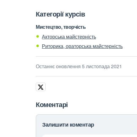
Категорії курсів
Мистецтво, творчість
Акторська майстерність
Риторика, ораторська майстерність
Останнє оновлення 5 листопада 2021
Коментарі
Залишити коментар