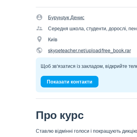
Бурундук Денис
Середня школа, студенти, дорослі, пе
Київ
skypeteacher.net/upload/free_book.rar
Щоб зв'язатися із закладом, відкрийте тел
Показати контакти
Про курс
Ставлю відмінні голоси і покращують дикцію