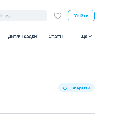
Увійти
Дитячі садки
Статті
Ще
Зберегти