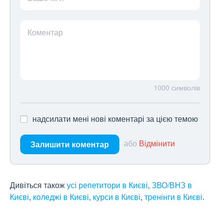
Коментар
1000
символів
надсилати мені нові коментарі за цією темою
або
Відмінити
Залишити коментар
Дивіться також
усі репетитори в Києві
,
ЗВО/ВНЗ в
Києві
,
коледжі в Києві
,
курси в Києві
,
тренінги в Києві
.