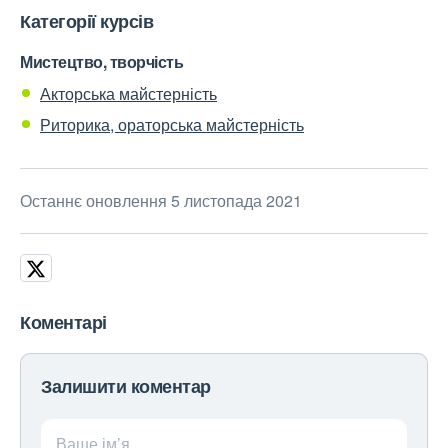
Категорії курсів
Мистецтво, творчість
Акторська майстерність
Риторика, ораторська майстерність
Останнє оновлення 5 листопада 2021
Коментарі
Залишити коментар
Ваше ім’я