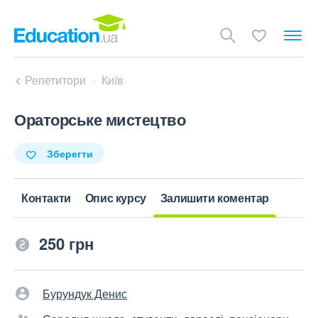
Репетитори
Київ
Ораторське мистецтво
Зберегти
Контакти
Опис курсу
Залишити коментар
250 грн
Бурундук Денис