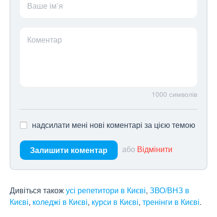
Ваше ім’я
Коментар
1000
символів
надсилати мені нові коментарі за цією темою
або
Відмінити
Залишити коментар
Дивіться також
усі репетитори в Києві
,
ЗВО/ВНЗ в
Києві
,
коледжі в Києві
,
курси в Києві
,
тренінги в Києві
.