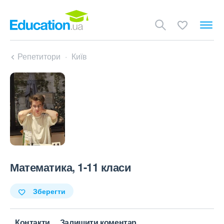
Репетитори
Київ
Математика, 1-11 класи
Зберегти
Контакти
Залишити коментар