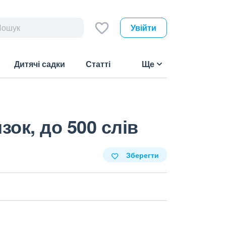
Увійти
Дитячі садки
Статті
Ще
зок, до 500 слів
Зберегти