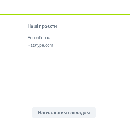
Наші проєкти
Education.ua
Ratatype.com
Навчальним закладам