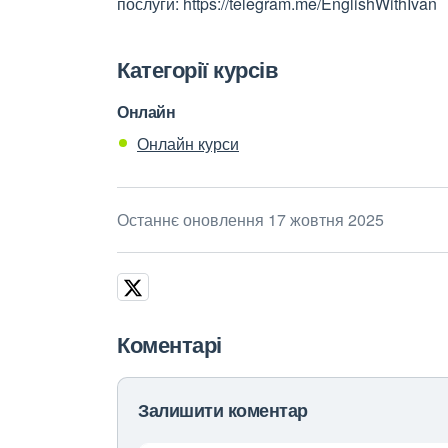
послуги: https://telegram.me/EnglishWithIvan
Категорії курсів
Онлайн
Онлайн курси
Останнє оновлення 17 жовтня 2025
Коментарі
Залишити коментар