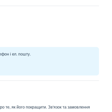
ефон і ел. пошту.
о те, як його покращити. Зв'язок та замовлення