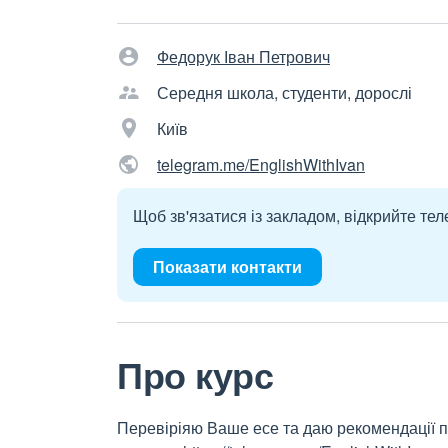
Федорук Іван Петрович
Середня школа, студенти, дорослі
Київ
telegram.me/EnglishWithIvan
Щоб зв'язатися із закладом, відкрийте тел
Показати контакти
Про курс
Перевіріяю Ваше есе та даю рекомендації пр