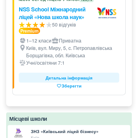
NSS School Міжнародний
ліцей «Нова школа наук»
50 відгуків
1–12 класи
Приватна
Київ, вул. Миру, 5, c. Петропавлівська
Борщагівка, обл. Київська
Учні/освітяни 7:1
Детальна інформація
Зберегти
Місцеві школи
ЗНЗ «Київський ліцей бізнесу»
Київ