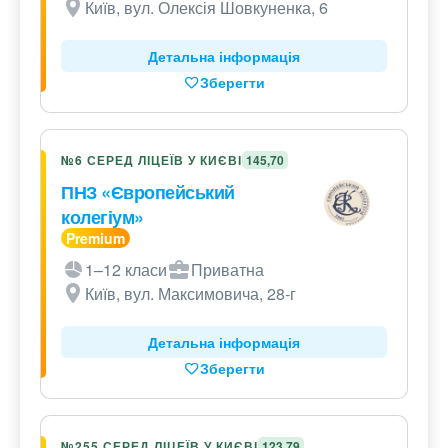
Київ, вул. Олексія Шовкуненка, 6
Детальна інформація
Зберегти
№6 СЕРЕД ЛІЦЕЇВ У КИЄВІ
145,70
ПНЗ «Європейський
колегіум»
1–12 класи
Приватна
Київ, вул. Максимовича, 28-г
Детальна інформація
Зберегти
№255 СЕРЕД ЛІЦЕЇВ У КИЄВІ
123,79