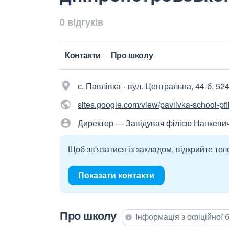
0 відгуків
Контакти
Про школу
с. Павлівка
вул. Центральна, 44-б, 52
sites.google.com/view/pavlivka-school-pfil
Директор — Завідувач філією Нанкевич
Щоб зв'язатися із закладом, відкрийте тел
Показати контакти
Про школу
Інформація з офіційної