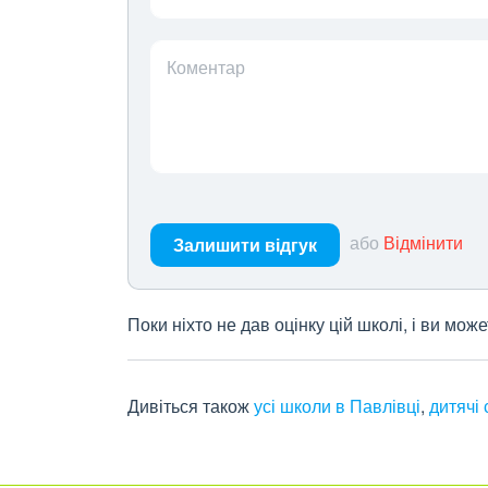
Коментар
або
Відмінити
Залишити відгук
Поки ніхто не дав оцінку цій школі, і ви мо
Дивіться також
усі школи в Павлівці
,
дитячі 