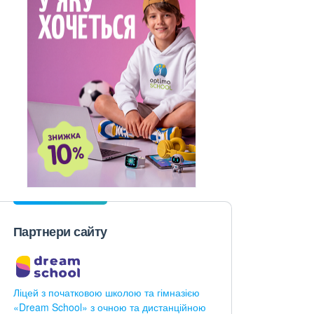
Партнери сайту
Ліцей з початковою школою та гімназією
«Dream School» з очною та дистанційною