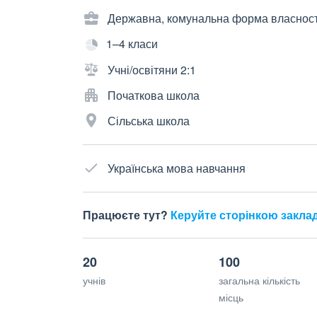
Державна, комунальна форма власност
1–4 класи
Учні/освітяни 2:1
Початкова школа
Сільська школа
Українська мова навчання
Працюєте тут?
Керуйте сторінкою закла
20
100
учнів
загальна кількість
місць