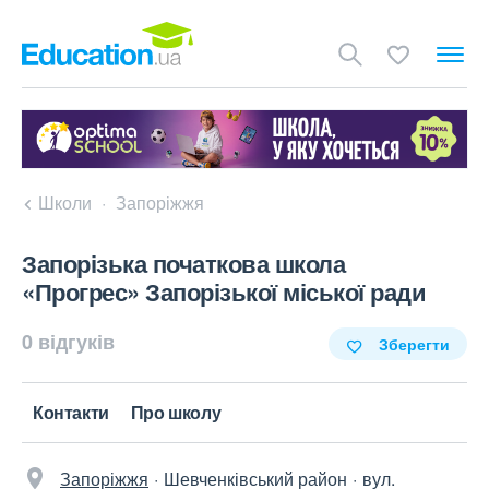
Школи
Запоріжжя
Запорізька початкова школа
«Прогрес» Запорізької міської ради
0 відгуків
Зберегти
Контакти
Про школу
Запоріжжя
Шевченківський район
вул.