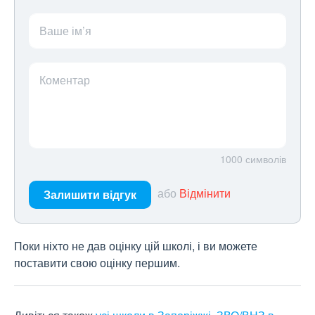
Ваше ім’я
Коментар
1000
символів
або
Відмінити
Залишити відгук
Поки ніхто не дав оцінку цій школі, і ви можете
поставити свою оцінку першим.