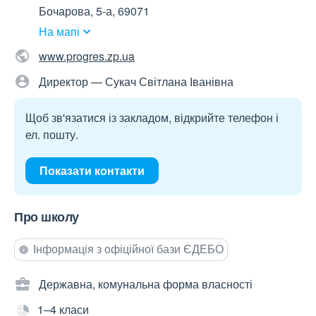
Бочарова, 5-а, 69071
На мапі
www.progres.zp.ua
Директор — Сукач Світлана Іванівна
Щоб зв'язатися із закладом, відкрийте телефон і
ел. пошту.
Показати контакти
Про школу
Інформація з офіційної бази ЄДЕБО
Державна, комунальна форма власності
1–4 класи