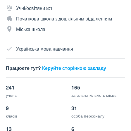
Учні/освітяни 8:1
Початкова школа з дошкільним відділенням
Міська школа
Українська мова навчання
Працюєте тут?
Керуйте сторінкою закладу
241
165
учень
загальна кількість місць
9
31
класів
особа персоналу
13
6