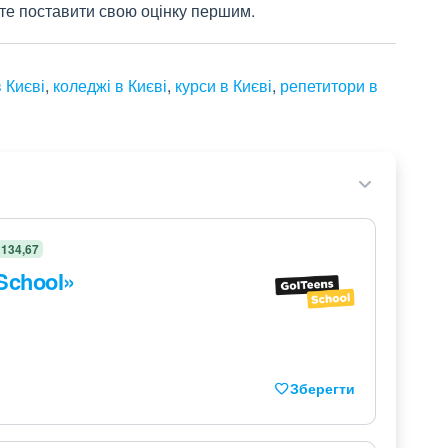
жете поставити свою оцінку першим.
 Києві
,
коледжі в Києві
,
курси в Києві
,
репетитори в
134,67
School»
Зберегти