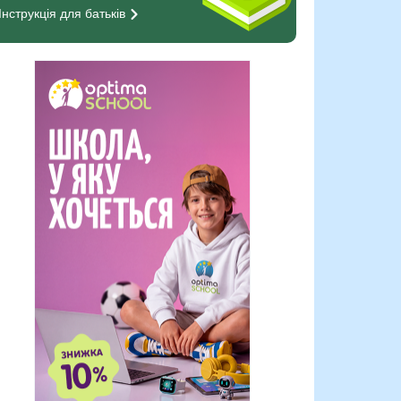
Інструкція для
батьків