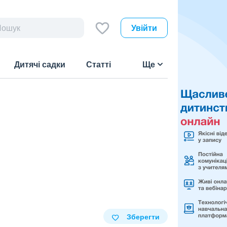
Увійти
Дитячі садки
Статті
Ще
Зберегти