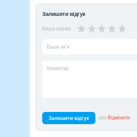
Залишити відгук
Ваша оцінка
Ваше ім’я
Коментар
або
Відмінити
Залишити відгук