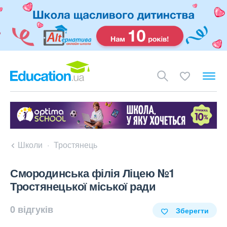
Школи
Тростянець
Смородинська філія Ліцею №1
Тростянецької міської ради
0 відгуків
Зберегти