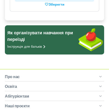
Зберегти
Як організувати навчання при
переїзді
Інструкція для
батьків
Про нас
Освіта
Абітурієнтам
Наші проєкти