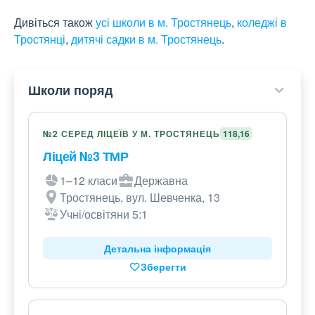
Дивіться також
усі школи в м. Тростянець
,
коледжі в
Тростянці
,
дитячі садки в м. Тростянець
.
Школи поряд
№2 СЕРЕД ЛІЦЕЇВ У М. ТРОСТЯНЕЦЬ
118,16
Ліцей №3 ТМР
1–12 класи
Державна
Тростянець, вул. Шевченка, 13
Учні/освітяни 5:1
Детальна інформація
Зберегти