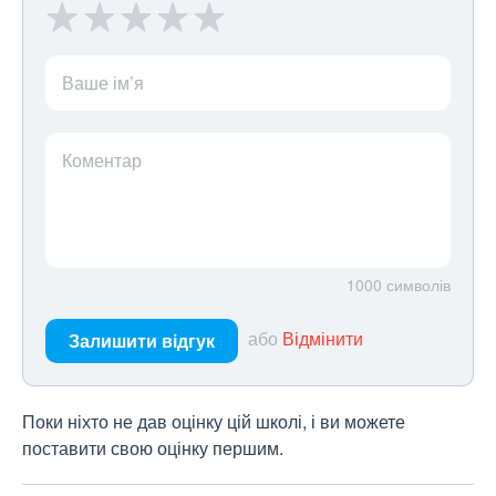
Ваше ім’я
Коментар
1000
символів
або
Відмінити
Залишити відгук
Поки ніхто не дав оцінку цій школі, і ви можете
поставити свою оцінку першим.