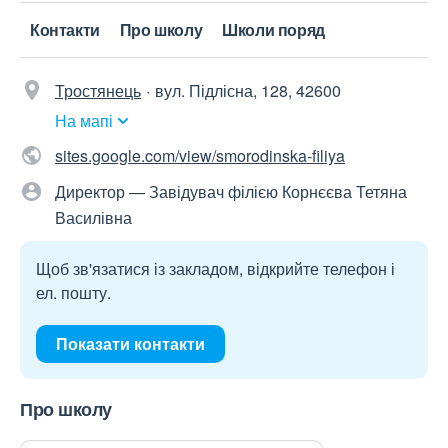
Контакти
Про школу
Школи поряд
Тростянець
вул. Підлісна, 128, 42600
На мапі
sites.google.com/view/smorodinska-filiya
Директор — Завідувач філією Корнєєва Тетяна
Василівна
Щоб зв'язатися із закладом, відкрийте телефон і
ел. пошту.
Показати контакти
Про школу