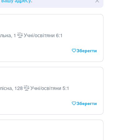
ь вашу адресу
.
льна, 1
Учні/освітяни 6:1
Зберегти
лісна, 128
Учні/освітяни 5:1
Зберегти