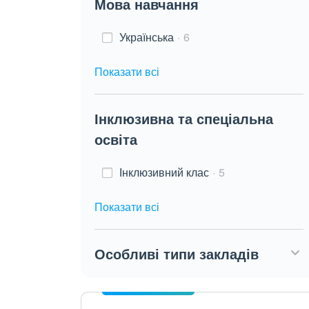
Мова навчання
Українська
6
Показати всі
Інклюзивна та спеціальна
освіта
Інклюзивний клас
5
Показати всі
Особливі типи закладів