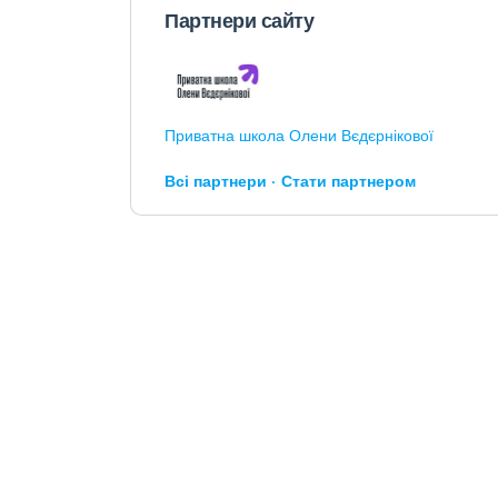
Партнери сайту
Приватна школа Олени Вєдєрнікової
Всі партнери
Стати партнером