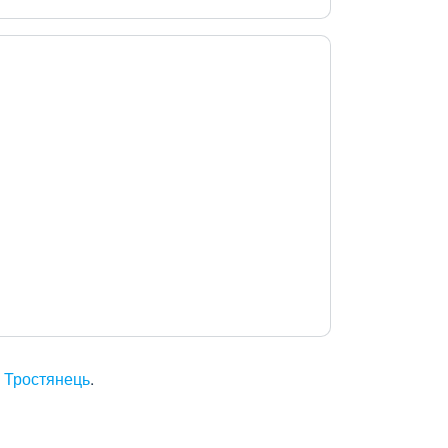
. Тростянець
.