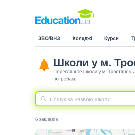
ЗВО/ВНЗ
Коледжі
Курси
Т
Школи у м. Тро
Перегляньте школи у м. Тростянець
потребам.
6 закладів