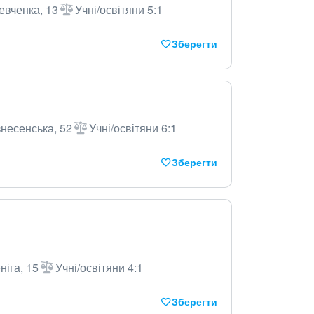
евченка, 13
Учні/освітяни 5:1
Зберегти
знесенська, 52
Учні/освітяни 6:1
Зберегти
ніга, 15
Учні/освітяни 4:1
Зберегти