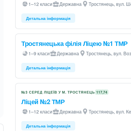
1–12 класи
Державна
Тростянець, вул. Ш
Детальна інформація
Троcтянецька філія Ліцею №1 ТМР
1–9 класи
Державна
Тростянець, вул. Во
Детальна інформація
№3 СЕРЕД ЛІЦЕЇВ У М. ТРОСТЯНЕЦЬ
117,74
Ліцей №2 ТМР
1–12 класи
Державна
Тростянець, вул. Ке
Детальна інформація