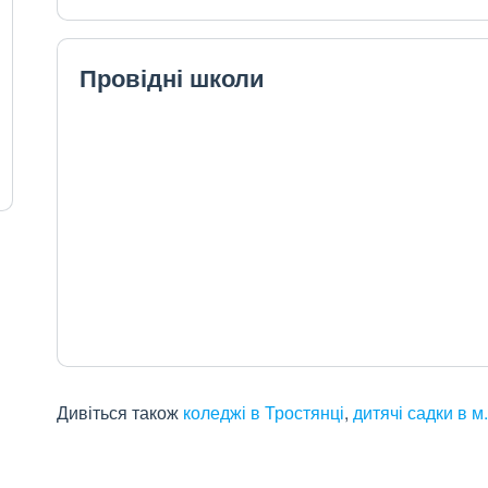
Провідні школи
Дивіться також
коледжі в Тростянці
,
дитячі садки в м