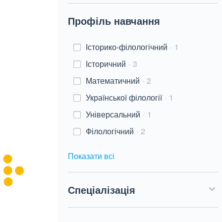
Профіль навчання
Історико-філологічний
1
Історичний
3
Математичний
2
Української філології
1
Універсальний
1
Філологічний
2
Показати всі
Спеціалізація