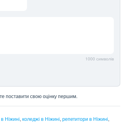
1000
символів
жете поставити свою оцінку першим.
в Ніжині
,
коледжі в Ніжині
,
репетитори в Ніжині
,