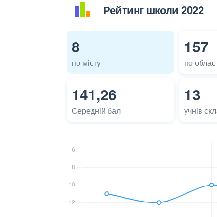
Рейтинг школи 2022
8
157
по місту
по област
141,26
13
Середній бал
учнів ск