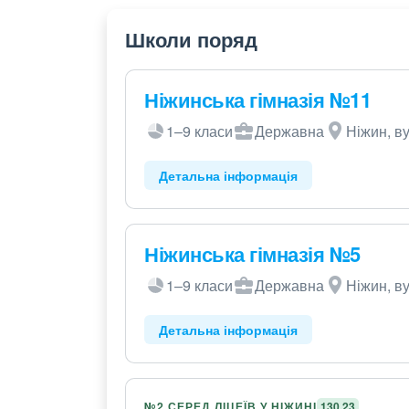
Школи поряд
Ніжинська гімназія №11
1–9 класи
Державна
Ніжин, в
Детальна інформація
Ніжинська гімназія №5
1–9 класи
Державна
Ніжин, в
Детальна інформація
№2 СЕРЕД ЛІЦЕЇВ У НІЖИНІ
130,23