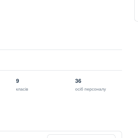
9
36
класів
осіб персоналу