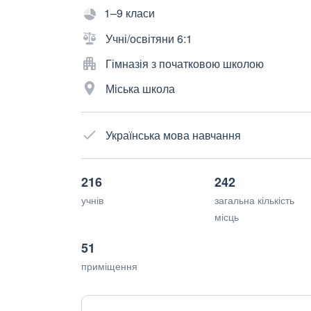
1–9 класи
Учні/освітяни 6:1
Гімназія з початковою школою
Міська школа
Українська мова навчання
216
242
учнів
загальна кількість
місць
51
приміщення