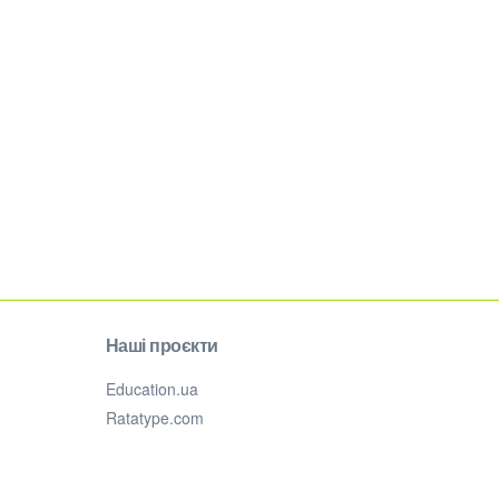
Наші проєкти
Education.ua
Ratatype.com