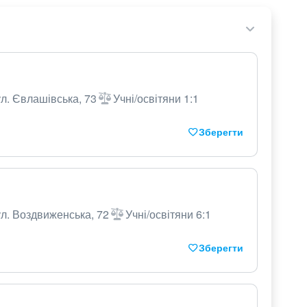
ул. Євлашівська, 73
Учні/освітяни 1:1
Зберегти
ул. Воздвиженська, 72
Учні/освітяни 6:1
Зберегти