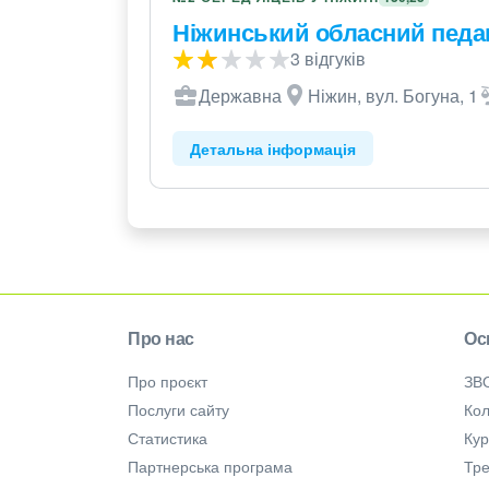
Ніжинський обласний педаг
3 відгуків
Державна
Ніжин, вул. Богуна, 1
Детальна інформація
Про нас
Ос
Про проєкт
ЗВ
Послуги сайту
Кол
Статистика
Ку
Партнерська програма
Тре