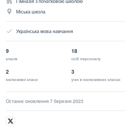
Гімназія з початковою школою
Міська школа
Українська мова навчання
9
18
класів
осіб персоналу
2
3
інклюзивні класи
учні в інклюзивних класах
Останнє оновлення 7 березня 2023