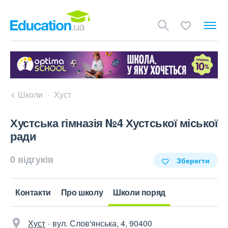
Школи
Хуст
Хустська гімназія №4 Хустської міської
ради
0 відгуків
Зберегти
Контакти
Про школу
Школи поряд
Хуст
вул. Слов'янська, 4, 90400