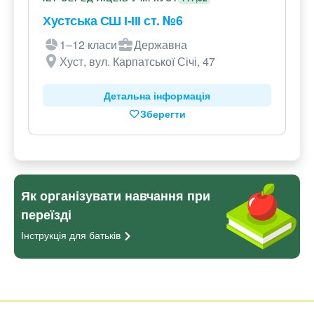
Хустська СШ І-ІІІ ст. №6
1–12 класи
Державна
Хуст, вул. Карпатської Січі, 47
Детальна інформація
Зберегти
Як організувати навчання при
переїзді
Інструкція для
батьків