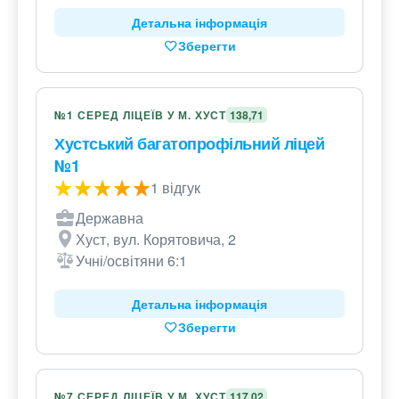
Детальна інформація
Зберегти
№1 СЕРЕД ЛІЦЕЇВ У М. ХУСТ
138,71
Хустський багатопрофільний ліцей
№1
1 відгук
Державна
Хуст, вул. Корятовича, 2
Учні/освітяни 6:1
Детальна інформація
Зберегти
№7 СЕРЕД ЛІЦЕЇВ У М. ХУСТ
117,02