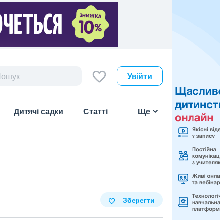
Увійти
Дитячі садки
Статті
Ще
Зберегти