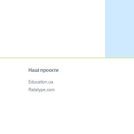
Наші проєкти
Education.ua
Ratatype.com