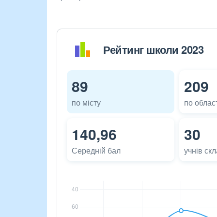
Рейтинг школи 2023
89
209
по місту
по област
140,96
30
Середній бал
учнів ск