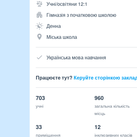
Учні/освітяни 12:1
Гімназія з початковою школою
Денна
Міська школа
Українська мова навчання
Працюєте тут?
Керуйте сторінкою закла
703
960
учні
загальна кількість
місць
33
12
приміщення
інклюзивних класів