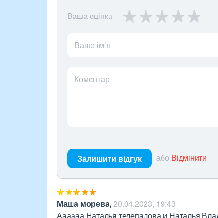
Ваша оцінка
Ваше ім’я
Коментар
або
Відмінити
Залишити відгук
Маша морева
,
20.04.2023, 19:43
Аааааа Наталья телепалова и Наталья Вла