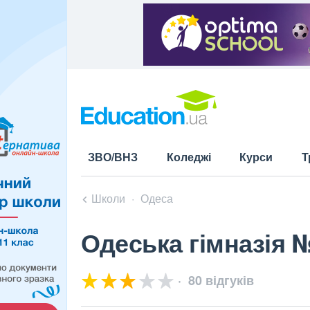
ЗВО/ВНЗ
Коледжі
Курси
Т
Школи
Одеса
Одеська гімназія 
80 відгуків