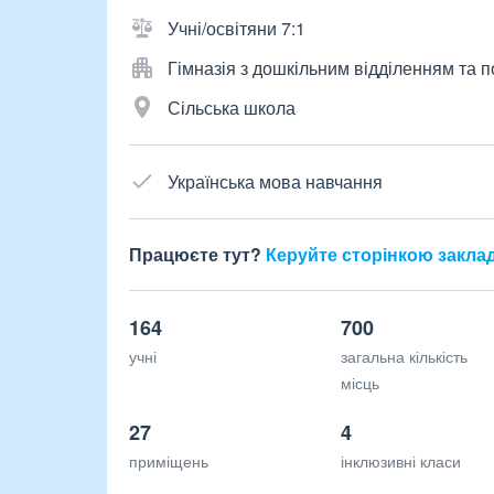
Учні/освітяни 7:1
Гімназія з дошкільним відділенням та
Сільська школа
Українська мова навчання
Працюєте тут?
Керуйте сторінкою закла
164
700
учні
загальна кількість
місць
27
4
приміщень
інклюзивні класи