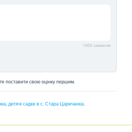
1000
символів
жете поставити свою оцінку першим.
нка
,
дитячі садки в с. Стара Царичанка
.