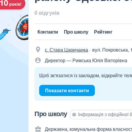
0 відгуків
Контакти
Про школу
Рейтинг
с. Стара Царичанка
вул. Покровська, 
Директор — Римська Юлія Вікторівна
Щоб зв'язатися із закладом, відкрийте тел
Показати контакти
Про школу
Інформація з офіційної
Державна, комунальна форма власност