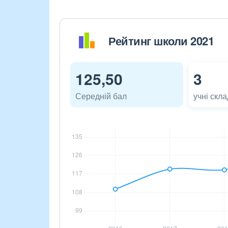
Рейтинг школи 2021
125,50
3
Середній бал
учні скл