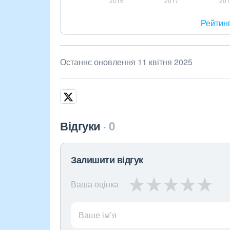
Рейтин
Останнє оновлення 11 квітня 2025
Відгуки
0
Залишити відгук
Ваша оцінка
Ваше ім’я