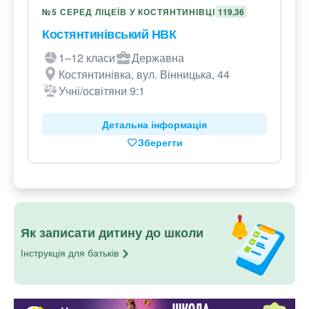
№5 СЕРЕД ЛІЦЕЇВ У КОСТЯНТИНІВЦІ
119,36
Костянтинівський НВК
1–12 класи
Державна
Костянтинівка, вул. Вінницька, 44
Учні/освітяни 9:1
Детальна інформація
Зберегти
Як записати дитину до школи
Інструкція для
батьків