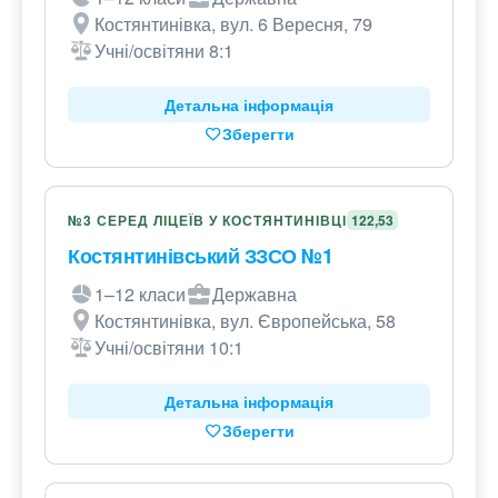
Костянтинівка, вул. 6 Вересня, 79
Учні/освітяни 8:1
Детальна інформація
Зберегти
№3 СЕРЕД ЛІЦЕЇВ У КОСТЯНТИНІВЦІ
122,53
Костянтинівський ЗЗСО №1
1–12 класи
Державна
Костянтинівка, вул. Європейська, 58
Учні/освітяни 10:1
Детальна інформація
Зберегти