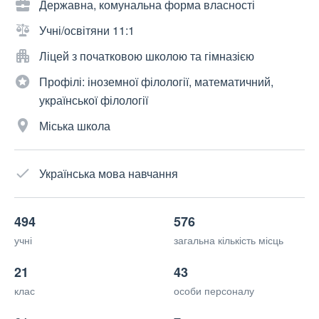
Державна, комунальна форма власності
Учні/освітяни 11:1
Ліцей з початковою школою та гімназією
Профілі: іноземної філології, математичний,
української філології
Міська школа
Українська мова навчання
494
576
учні
загальна кількість місць
21
43
клас
особи персоналу