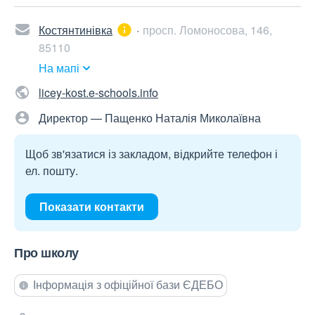
Костянтинівка
просп. Ломоносова, 146,
85110
На мапі
licey-kost.e-schools.info
Директор — Пащенко Наталія Миколаївна
Щоб зв'язатися із закладом, відкрийте телефон і
ел. пошту.
Показати контакти
Про школу
Інформація з офіційної бази ЄДЕБО