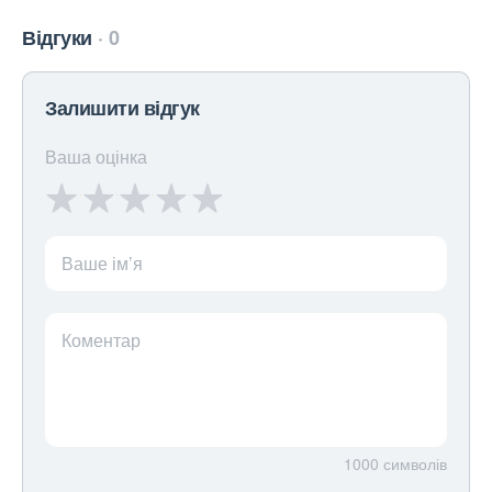
Відгуки
0
Залишити відгук
Ваша оцінка
Ваше ім’я
Коментар
1000
символів