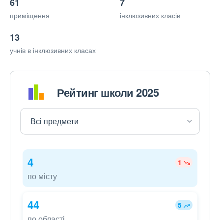
61
7
приміщення
інклюзивних класів
13
учнів в інклюзивних класах
Рейтинг школи 2025
4
1
по місту
44
5
по області