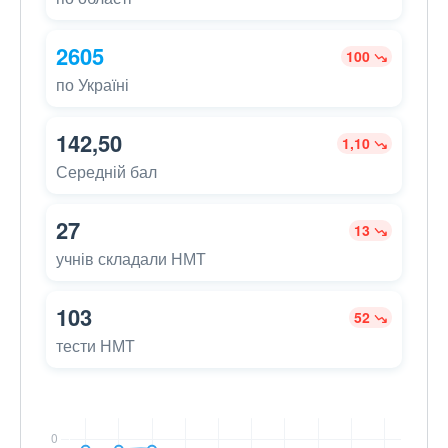
2605
100
по Україні
142,50
1,10
Середній бал
27
13
учнів складали НМТ
103
52
тести НМТ