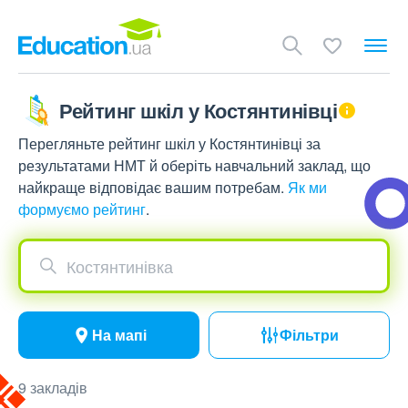
Рейтинг шкіл у Костянтинівці
Перегляньте рейтинг шкіл у Костянтинівці за
результатами НМТ й оберіть навчальний заклад, що
найкраще відповідає вашим потребам.
Як ми
формуємо рейтинг
.
Костянтинівка
На мапі
Фільтри
9 закладів