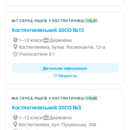
№7 СЕРЕД ЛІЦЕЇВ У КОСТЯНТИНІВЦІ
115,41
Костянтинівський ЗЗСО №13
1–12 класи
Державна
Костянтинівка, бульв. Космонавтів, 12-а
Учні/освітяни 8:1
Детальна інформація
Зберегти
№8 СЕРЕД ЛІЦЕЇВ У КОСТЯНТИНІВЦІ
115,00
Костянтинівський ЗЗСО №5
1–12 класи
Державна
Костянтинівка, вул. Пушкінська, 306