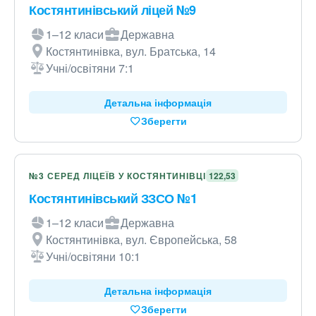
Костянтинівський ліцей №9
1–12 класи
Державна
Костянтинівка, вул. Братська, 14
Учні/освітяни 7:1
Детальна інформація
Зберегти
№3 СЕРЕД ЛІЦЕЇВ У КОСТЯНТИНІВЦІ
122,53
Костянтинівський ЗЗСО №1
1–12 класи
Державна
Костянтинівка, вул. Європейська, 58
Учні/освітяни 10:1
Детальна інформація
Зберегти