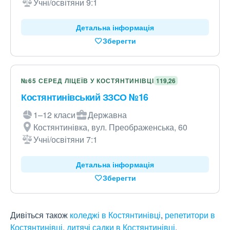
Учні/освітяни 9:1
Детальна інформація
Зберегти
№65 СЕРЕД ЛІЦЕЇВ У КОСТЯНТИНІВЦІ
119,26
Костянтинівський ЗЗСО №16
1–12 класи
Державна
Костянтинівка, вул. Преображенська, 60
Учні/освітяни 7:1
Детальна інформація
Зберегти
Дивіться також
коледжі в Костянтинівці
,
репетитори в
Костянтинівці
,
дитячі садки в Костянтинівці
.