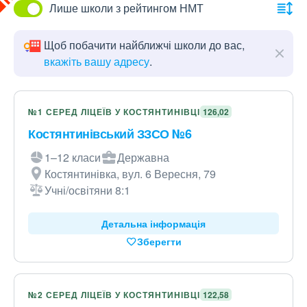
Лише школи з рейтингом НМТ
Щоб побачити найближчі школи до вас,
вкажіть вашу адресу
.
№1 СЕРЕД ЛІЦЕЇВ У КОСТЯНТИНІВЦІ
126,02
Костянтинівський ЗЗСО №6
1–12 класи
Державна
Костянтинівка, вул. 6 Вересня, 79
Учні/освітяни 8:1
Детальна інформація
Зберегти
№2 СЕРЕД ЛІЦЕЇВ У КОСТЯНТИНІВЦІ
122,58