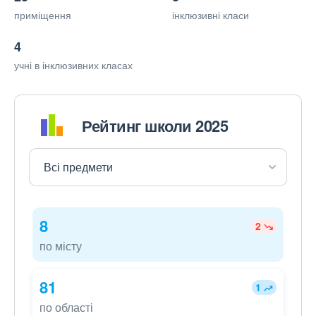
приміщення
інклюзивні класи
4
учні в інклюзивних класах
Рейтинг школи 2025
8
2
по місту
81
1
по області