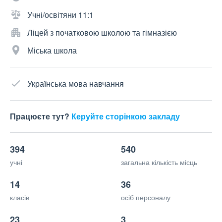
Учні/освітяни 11:1
Ліцей з початковою школою та гімназією
Міська школа
Українська мова навчання
Працюєте тут?
Керуйте сторінкою закладу
394
540
учні
загальна кількість місць
14
36
класів
осіб персоналу
23
3