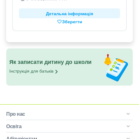
Детальна інформація
Зберегти
Як записати дитину до школи
Інструкція для
батьків
Про нас
Освіта
Абітурієнтам