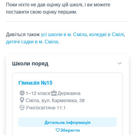
Поки ніхто не дав оцінку цій школі, і ви можете
поставити свою оцінку першим.
Дивіться також
усі школи в м. Сміла
,
коледжі в Смілі
,
дитячі садки в м. Сміла
.
Школи поряд
Гімназія №15
1–12 класи
Державна
Сміла, вул. Кармелюка, 38
Учні/освітяни 11:1
Детальна інформація
Зберегти