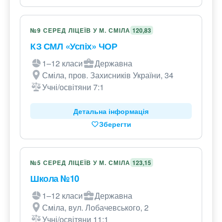
№9 СЕРЕД ЛІЦЕЇВ У М. СМІЛА
120,83
КЗ СМЛ «Успіх» ЧОР
1–12 класи
Державна
Сміла, пров. Захисників України, 34
Учні/освітяни 7:1
Детальна інформація
Зберегти
№5 СЕРЕД ЛІЦЕЇВ У М. СМІЛА
123,15
Школа №10
1–12 класи
Державна
Сміла, вул. Лобачевського, 2
Учні/освітяни 11:1