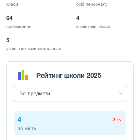
класів
осіб персоналу
64
4
приміщення
інклюзивні класи
5
учнів в інклюзивних класах
Рейтинг школи 2025
4
3
по місту