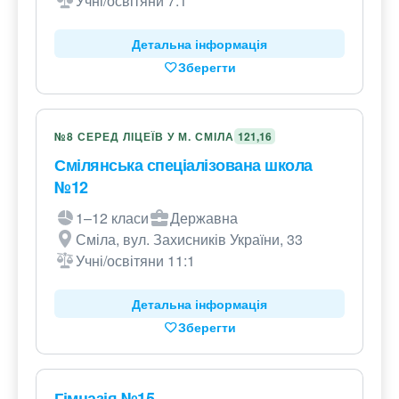
Учні/освітяни 7:1
Детальна інформація
Зберегти
№8 СЕРЕД ЛІЦЕЇВ У М. СМІЛА
121,16
Смілянська спеціалізована школа
№12
1–12 класи
Державна
Сміла, вул. Захисників України, 33
Учні/освітяни 11:1
Детальна інформація
Зберегти
Гімназія №15