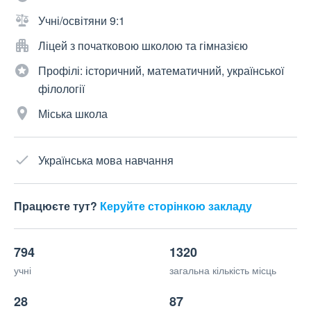
Учні/освітяни 9:1
Ліцей з початковою школою та гімназією
Профілі: історичний, математичний, української
філології
Міська школа
Українська мова навчання
Працюєте тут?
Керуйте сторінкою закладу
794
1320
учні
загальна кількість місць
28
87