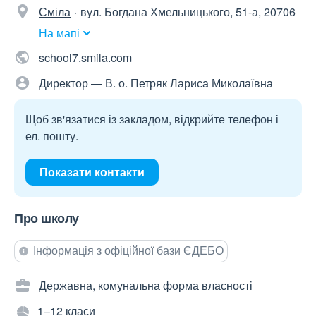
Сміла
вул. Богдана Хмельницького, 51-а, 20706
На мапі
school7.smila.com
Директор — В. о. Петряк Лариса Миколаївна
Щоб зв'язатися із закладом, відкрийте телефон і
ел. пошту.
Показати контакти
Про школу
Інформація з офіційної бази ЄДЕБО
Державна, комунальна форма власності
1–12 класи