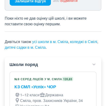
або
Відмінити
Залишити відгук
Поки ніхто не дав оцінку цій школі, і ви можете
поставити свою оцінку першим.
Дивіться також
усі школи в м. Сміла
,
коледжі в Смілі
,
дитячі садки в м. Сміла
.
Школи поряд
№9 СЕРЕД ЛІЦЕЇВ У М. СМІЛА
120,83
КЗ СМЛ «Успіх» ЧОР
1–12 класи
Державна
Сміла, пров. Захисників України, 34