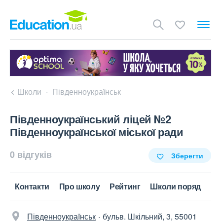
Школи
Південноукраїнськ
Південноукраїнський ліцей №2
Південноукраїнської міської ради
0 відгуків
Зберегти
Контакти
Про школу
Рейтинг
Школи поряд
Південноукраїнськ
бульв. Шкільний, 3, 55001