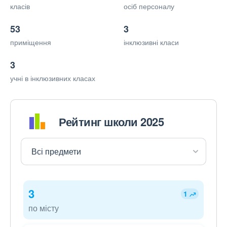
класів
осіб персоналу
53
3
приміщення
інклюзивні класи
3
учні в інклюзивних класах
Рейтинг школи 2025
3
1
по місту