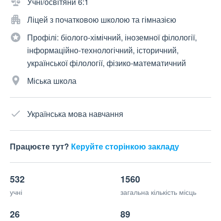
Учні/освітяни 6:1
Ліцей з початковою школою та гімназією
Профілі: біолого-хімічний, іноземної філології,
інформаційно-технологічний, історичний,
української філології, фізико-математичний
Міська школа
Українська мова навчання
Працюєте тут?
Керуйте сторінкою закладу
532
1560
учні
загальна кількість місць
26
89