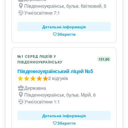
Південноукраїнськ, бульв. Квітковий, 5
Учні/освітяни 7:1
Детальна інформація
Зберегти
№1 СЕРЕД ЛІЦЕЇВ У
131,60
ПІВДЕННОУКРАЇНСЬКУ
Південноукраїнський ліцей №5
2 відгуків
Державна
Південноукраїнськ, бульв. Мрій, 6
Учні/освітяни 1:1
Детальна інформація
Зберегти