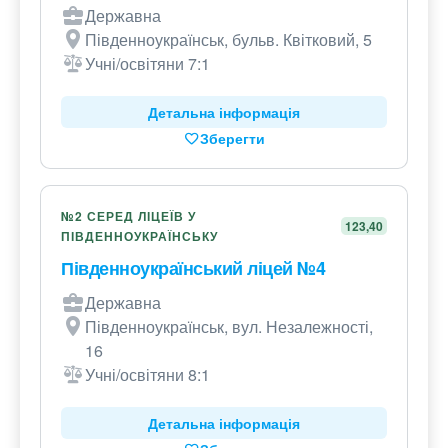
Державна
Південноукраїнськ, бульв. Квітковий, 5
Учні/освітяни 7:1
Детальна інформація
Зберегти
№2 СЕРЕД ЛІЦЕЇВ У
123,40
ПІВДЕННОУКРАЇНСЬКУ
Південноукраїнський ліцей №4
Державна
Південноукраїнськ, вул. Незалежності,
16
Учні/освітяни 8:1
Детальна інформація