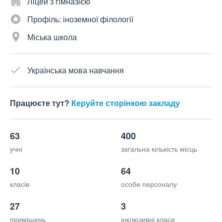
Ліцей з гімназією
Профіль: іноземної філології
Міська школа
Українська мова навчання
Працюєте тут?
Керуйте сторінкою закладу
63
400
учні
загальна кількість місць
10
64
класів
особи персоналу
27
3
приміщень
інклюзивні класи