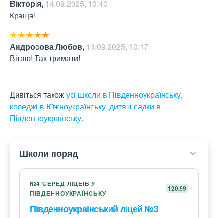
Вікторія
,
14.09.2025, 10:40
Краща!
Андросова Любов
,
14.09.2025, 10:17
Вітаю! Так тримати!
Дивіться також
усі школи в Південноукраїнську
,
коледжі в Южноукраїнську
,
дитячі садки в
Південноукраїнську
.
Школи поряд
№4 СЕРЕД ЛІЦЕЇВ У
120,99
ПІВДЕННОУКРАЇНСЬКУ
Південноукраїнський ліцей №3