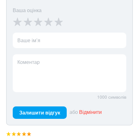
Ваша оцінка
Ваше ім’я
Коментар
1000
символів
або
Відмінити
Залишити відгук