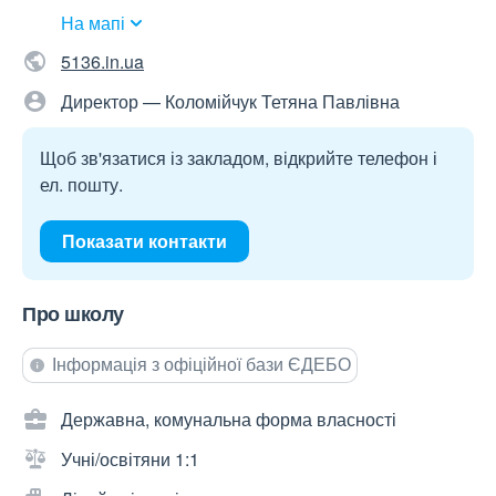
На мапі
5136.in.ua
Директор — Коломійчук Тетяна Павлівна
Щоб зв'язатися із закладом, відкрийте телефон і
ел. пошту.
Показати контакти
Про школу
Інформація з офіційної бази ЄДЕБО
Державна, комунальна форма власності
Учні/освітяни 1:1