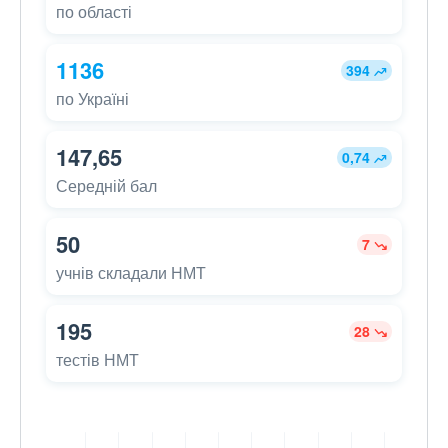
по області
1136
394
по Україні
147,65
0,74
Середній бал
50
7
учнів складали НМТ
195
28
тестів НМТ