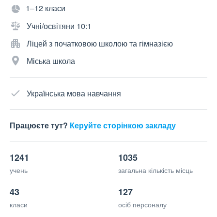
1–12 класи
Учні/освітяни 10:1
Ліцей з початковою школою та гімназією
Міська школа
Українська мова навчання
Працюєте тут?
Керуйте сторінкою закладу
1241
1035
учень
загальна кількість місць
43
127
класи
осіб персоналу