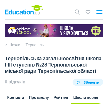
Школи
Тернопіль
Тернопільська загальноосвітня школа
I-III ступенів №28 Тернопільської
міської ради Тернопільської області
0 відгуків
Зберегти
Контакти
Про школу
Рейтинг
Школи поряд