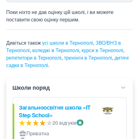
Поки ніхто не дав оцінку цій школі, і ви можете
поставити свою оцінку першим.
Дивіться також
усі школи в Тернополі
,
ЗВО/ВНЗ в
Тернополі
,
коледжі в Тернополі
,
курси в Тернополі
,
репетитори в Тернополі
,
тренінги в Тернополі
,
дитячі
садки в Тернополі
.
Школи поряд
Загальноосвітня школа «IT
Step School»
20 відгуків
Приватна