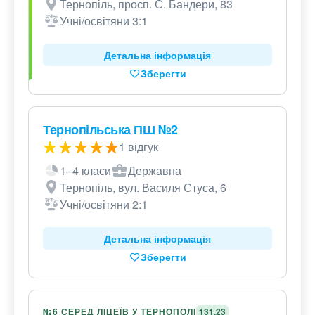
Тернопіль, просп. С. Бандери, 83
Учні/освітяни 3:1
Детальна інформація
Зберегти
Тернопільська ПШ №2
1 відгук
1–4 класи
Державна
Тернопіль, вул. Василя Стуса, 6
Учні/освітяни 2:1
Детальна інформація
Зберегти
№6 СЕРЕД ЛІЦЕЇВ У ТЕРНОПОЛІ
131,23