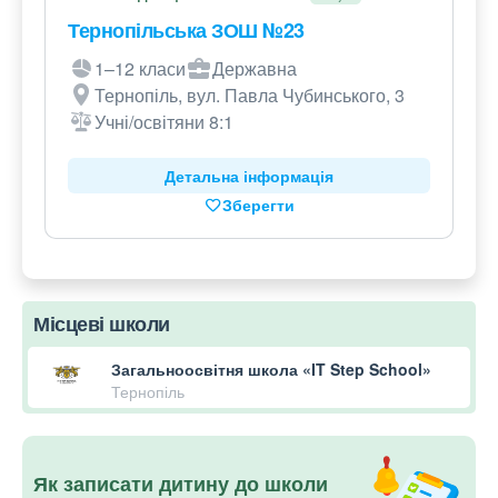
Тернопільська ЗОШ №23
1–12 класи
Державна
Тернопіль, вул. Павла Чубинського, 3
Учні/освітяни 8:1
Детальна інформація
Зберегти
Місцеві школи
Загальноосвітня школа «IT Step School»
Тернопіль
Як записати дитину до школи