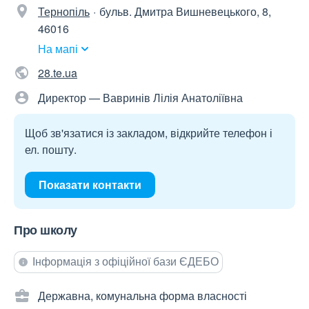
Тернопіль
бульв. Дмитра Вишневецького, 8,
46016
На мапі
28.te.ua
Директор — Вавринів Лілія Анатоліївна
Щоб зв'язатися із закладом, відкрийте телефон і
ел. пошту.
Показати контакти
Про школу
Інформація з офіційної бази ЄДЕБО
Державна, комунальна форма власності