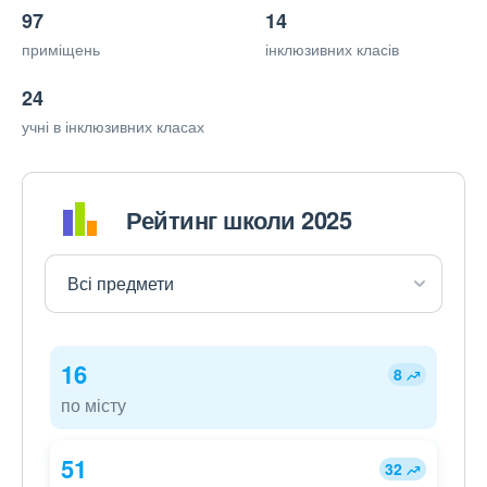
97
14
приміщень
інклюзивних класів
24
учні в інклюзивних класах
Рейтинг школи 2025
16
8
по місту
51
32