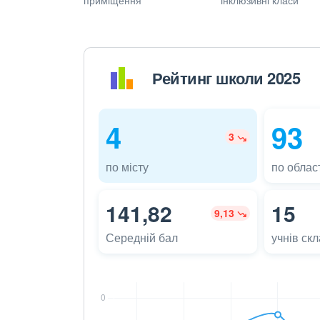
Рейтинг школи 2025
4
93
3
по місту
по област
141,82
15
9,13
Середній бал
учнів ск