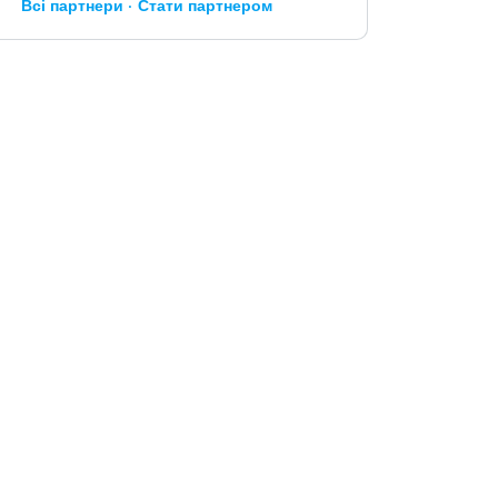
Всі партнери
Стати партнером