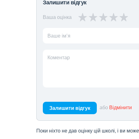
Залишити відгук
Ваша оцінка
Ваше ім’я
Коментар
або
Відмінити
Залишити відгук
Поки ніхто не дав оцінку цій школі, і ви мо