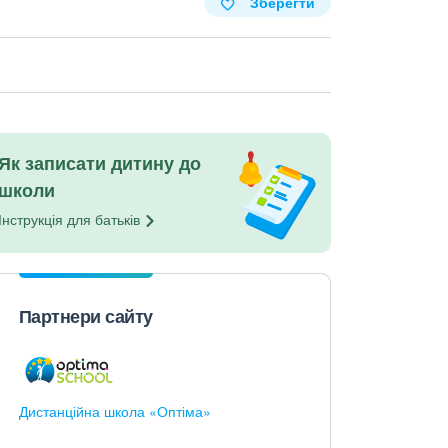
Зберегти
Як записати дитину до
школи
Інструкція для
батьків
Партнери сайту
Дистанційна школа «Оптіма»