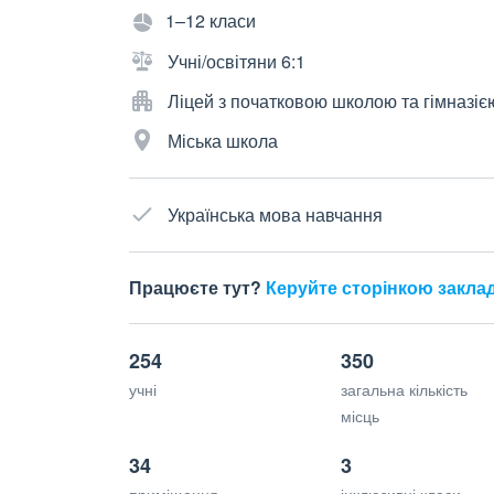
1–12 класи
Учні/освітяни 6:1
Ліцей з початковою школою та гімназіє
Міська школа
Українська мова навчання
Працюєте тут?
Керуйте сторінкою закла
254
350
учні
загальна кількість
місць
34
3
приміщення
інклюзивні класи