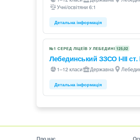
Учні/освітяни 6:1
Детальна інформація
№1 СЕРЕД ЛІЦЕЇВ У ЛЕБЕДИНІ
125,02
Лебединський ЗЗСО І-ІІІ ст.
1–12 класи
Державна
Лебедин
Детальна інформація
Про нас
Ос