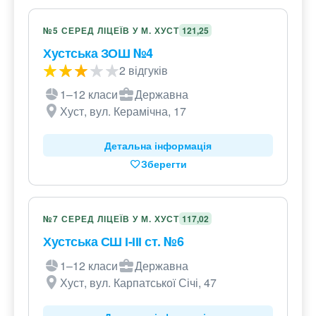
№5 СЕРЕД ЛІЦЕЇВ У М. ХУСТ
121,25
Хустська ЗОШ №4
2 відгуків
1–12 класи
Державна
Хуст, вул. Керамічна, 17
Детальна інформація
Зберегти
№7 СЕРЕД ЛІЦЕЇВ У М. ХУСТ
117,02
Хустська СШ І-ІІІ ст. №6
1–12 класи
Державна
Хуст, вул. Карпатської Січі, 47