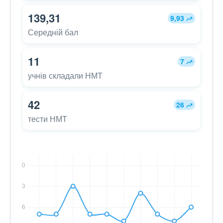
139,31
9,93
Середній бал
11
7
учнів складали НМТ
42
26
тести НМТ