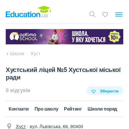
Школи
Хуст
Хустський ліцей №5 Хустської міської
ради
0 відгуків
Зберегти
Контакти
Про школу
Рейтинг
Школи поряд
Хуст
вул. Львівська, 66, 90400