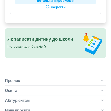
Детальна інформація
Зберегти
Як записати дитину до школи
Інструкція для
батьків
Про нас
Освіта
Абітурієнтам
Наші проєкти