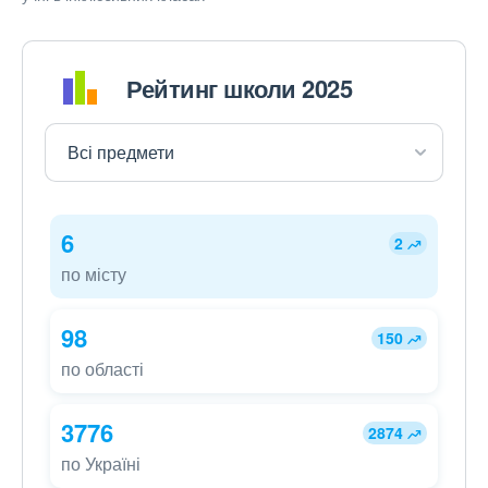
Рейтинг школи 2025
6
2
по місту
98
150
по області
3776
2874
по Україні