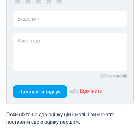
Ваше ім’я
Коментар
1000
символів
або
Відмінити
Залишити відгук
Поки ніхто не дав оцінку цій школі, і ви можете
поставити свою оцінку першим.