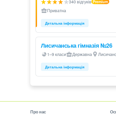
340 відгуків
Приватна
Детальна інформація
Лисичанська гімназія №26
1–9 класи
Державна
Лисичанс
Детальна інформація
Про нас
Ос