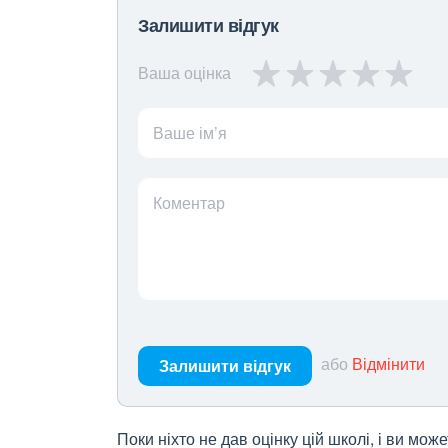
Залишити відгук
Ваша оцінка
Ваше ім’я
Коментар
або
Відмінити
Залишити відгук
Поки ніхто не дав оцінку цій школі, і ви мо