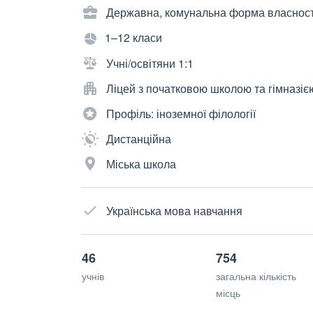
Державна, комунальна форма власност
1–12 класи
Учні/освітяни 1:1
Ліцей з початковою школою та гімназіє
Профіль: іноземної філології
Дистанційна
Міська школа
Українська мова навчання
46
754
учнів
загальна кількість
місць