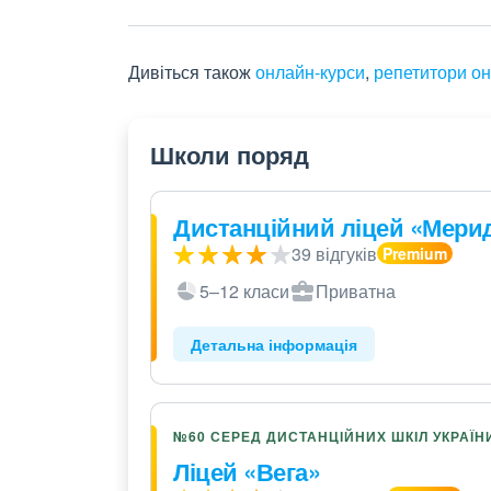
Дивіться також
онлайн-курси
,
репетитори о
Школи поряд
Дистанційний ліцей «Мери
39 відгуків
5–12 класи
Приватна
Детальна інформація
№60 СЕРЕД ДИСТАНЦІЙНИХ ШКІЛ УКРАЇН
Ліцей «Вега»