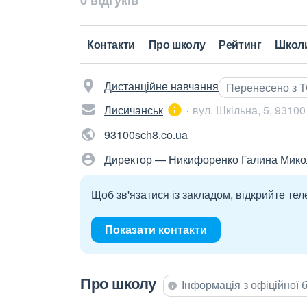
0 відгуків
Контакти
Про школу
Рейтинг
Школ
Дистанційне навчання
Перенесено з 
Лисичанськ
вул. Шкільна, 5, 93100
93100sch8.co.ua
Директор — Никифоренко Галина Мико
Щоб зв'язатися із закладом, відкрийте тел
Показати контакти
Про школу
Інформація з офіційної