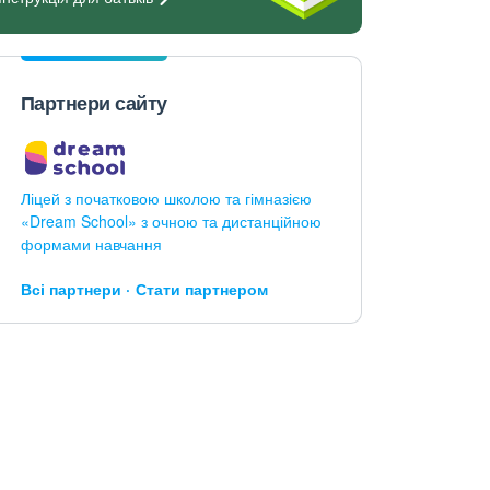
Партнери сайту
Ліцей з початковою школою та гімназією
«Dream School» з очною та дистанційною
формами навчання
Всі партнери
Стати партнером