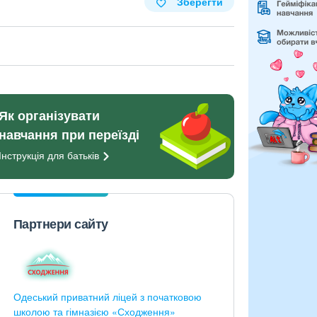
Зберегти
Як організувати
навчання при переїзді
Інструкція для
батьків
Партнери сайту
Одеський приватний ліцей з початковою
школою та гімназією «Сходження»