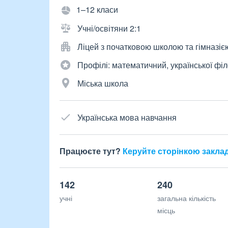
1–12 класи
Учні/освітяни 2:1
Ліцей з початковою школою та гімназіє
Профілі: математичний, української філ
Міська школа
Українська мова навчання
Працюєте тут?
Керуйте сторінкою закла
142
240
учні
загальна кількість
місць