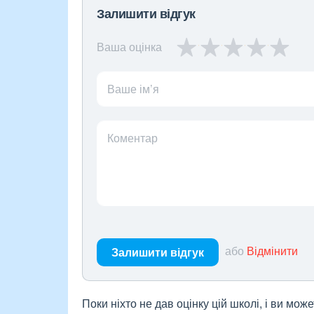
Залишити відгук
Ваша оцінка
Ваше ім’я
Коментар
або
Відмінити
Залишити відгук
Поки ніхто не дав оцінку цій школі, і ви мо