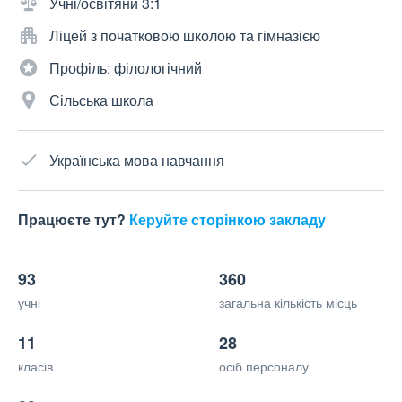
Учні/освітяни 3:1
Ліцей з початковою школою та гімназією
Профіль: філологічний
Сільська школа
Українська мова навчання
Працюєте тут?
Керуйте сторінкою закладу
93
360
учні
загальна кількість місць
11
28
класів
осіб персоналу