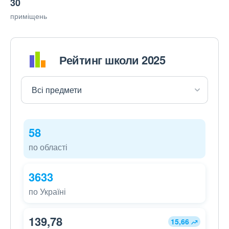
30
приміщень
Рейтинг школи 2025
58
по області
3633
по Україні
139,78
15,66