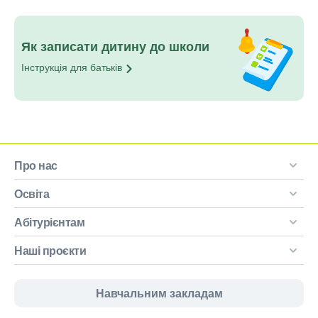
Як записати дитину до школи
Інструкція для
батьків
Про нас
Освіта
Абітурієнтам
Наші проєкти
Навчальним закладам