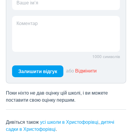
Ваше ім’я
Коментар
1000
символів
або
Відмінити
Залишити відгук
Поки ніхто не дав оцінку цій школі, і ви можете
поставити свою оцінку першим.
Дивіться також
усі школи в Христофорівці
,
дитячі
садки в Христофорівці
.