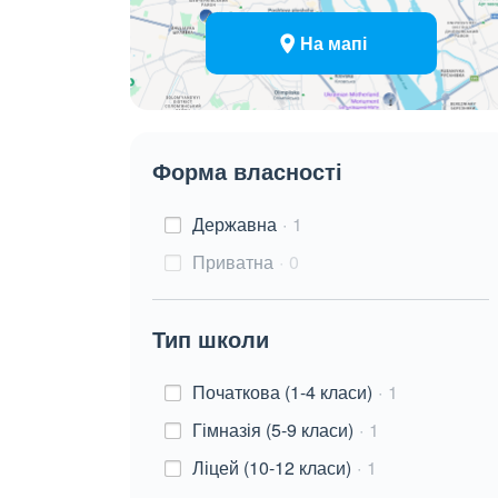
На мапі
Форма власності
Державна
1
Приватна
0
Тип школи
Початкова (1-4 класи)
1
Гімназія (5-9 класи)
1
Ліцей (10-12 класи)
1