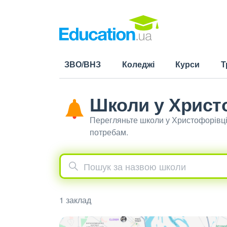
ЗВО/ВНЗ
Коледжі
Курси
Т
Школи у Христ
Перегляньте школи у Христофорівці
потребам.
1 заклад