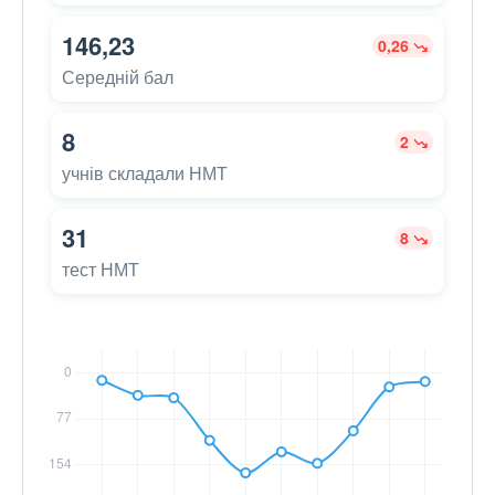
146,23
0,26
Середній бал
8
2
учнів складали НМТ
31
8
тест НМТ