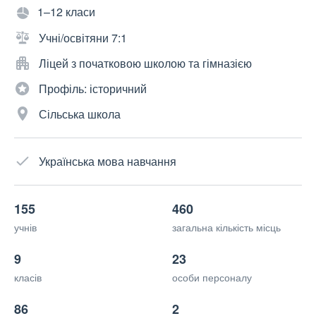
1–12 класи
Учні/освітяни 7:1
Ліцей з початковою школою та гімназією
Профіль: історичний
Сільська школа
Українська мова навчання
155
460
учнів
загальна кількість місць
9
23
класів
особи персоналу
86
2