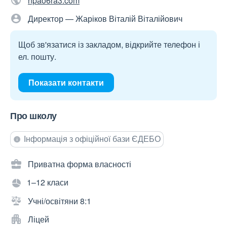
npao6ra3.com
Директор — Жаріков Віталій Віталійович
Щоб зв'язатися із закладом, відкрийте телефон і
ел. пошту.
Показати контакти
Про школу
Інформація з офіційної бази ЄДЕБО
Приватна форма власності
1–12 класи
Учні/освітяни 8:1
Ліцей