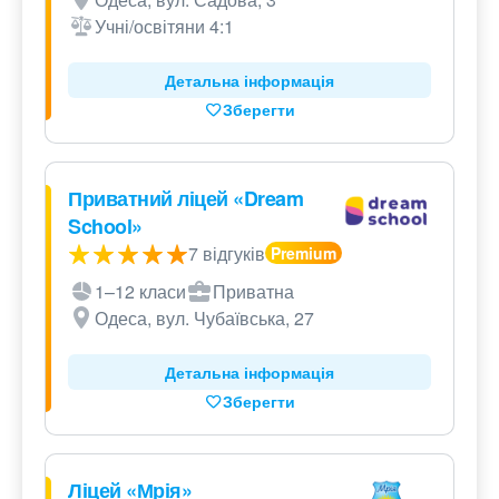
Учні/освітяни 4:1
Детальна інформація
Зберегти
Приватний ліцей «Dream
School»
7 відгуків
1–12 класи
Приватна
Одеса, вул. Чубаївська, 27
Детальна інформація
Зберегти
Ліцей «Мрія»