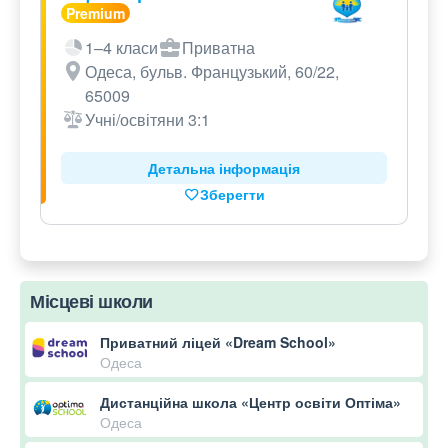
1–4 класи
Приватна
Одеса, бульв. Французький, 60/22,
65009
Учні/освітяни 3:1
Детальна інформація
Зберегти
Місцеві школи
Приватний ліцей «Dream School»
Одеса
Дистанційна школа «Центр освіти Оптіма»
Одеса