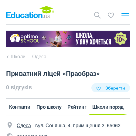
Школи
Одеса
Приватний ліцей «Праобраз»
0 відгуків
Зберегти
Контакти
Про школу
Рейтинг
Школи поряд
Одеса
вул. Сонячна, 4, приміщення 2, 65062