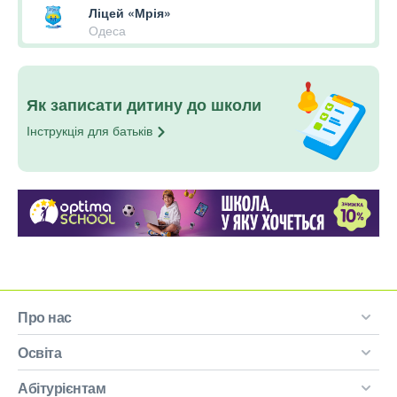
Ліцей «Мрія»
Одеса
Як записати дитину до школи
Інструкція для
батьків
Про нас
Освіта
Абітурієнтам