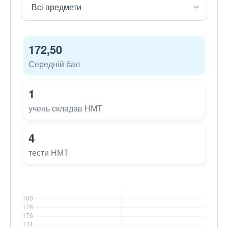
172,50
Середній бал
1
учень складав НМТ
4
тести НМТ