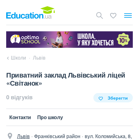
Школи
Львів
Приватний заклад Львівський ліцей
«Світанок»
0 відгуків
Зберегти
Контакти
Про школу
Львів
Франківський район
вул. Коломийська, 8,