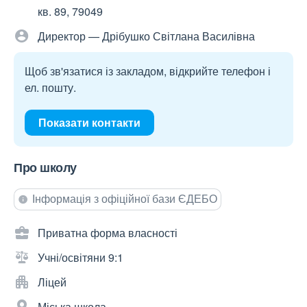
кв. 89, 79049
Директор — Дрібушко Світлана Василівна
Щоб зв'язатися із закладом, відкрийте телефон і
ел. пошту.
Показати контакти
Про школу
Інформація з офіційної бази ЄДЕБО
Приватна форма власності
Учні/освітяни 9:1
Ліцей
Міська школа