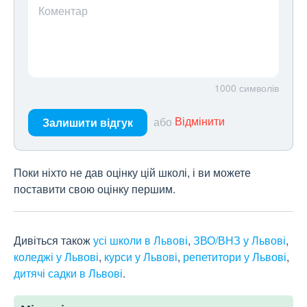
Коментар
1000
символів
або
Відмінити
Залишити відгук
Поки ніхто не дав оцінку цій школі, і ви можете
поставити свою оцінку першим.
Дивіться також
усі школи в Львові
,
ЗВО/ВНЗ у Львові
,
коледжі у Львові
,
курси у Львові
,
репетитори у Львові
,
дитячі садки в Львові
.