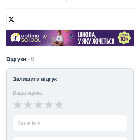
Відгуки
0
Залишити відгук
Ваша оцінка
Ваше ім’я