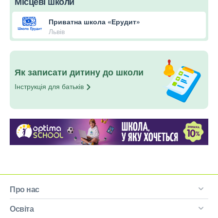
Місцеві школи
Приватна школа «Ерудит»
Львів
Як записати дитину до школи
Інструкція для
батьків
Про нас
Освіта