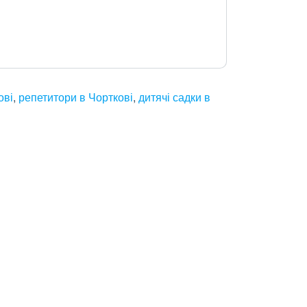
ові
,
репетитори в Чорткові
,
дитячі садки в