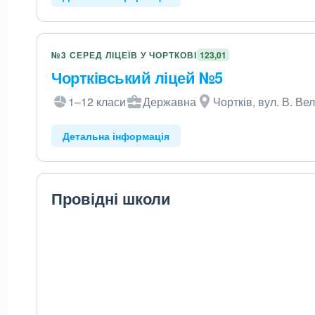
№3 СЕРЕД ЛІЦЕЇВ У ЧОРТКОВІ
123,01
Чортківський ліцей №5
1–12 класи
Державна
Чортків, вул. В. Вел
Детальна інформація
Провідні школи