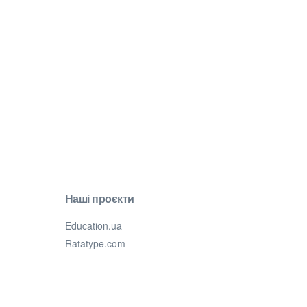
Наші проєкти
Education.ua
Ratatype.com