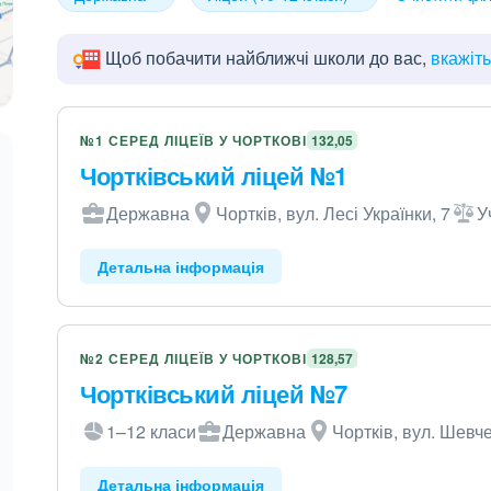
Щоб побачити найближчі школи до вас,
вкажіт
№1 СЕРЕД ЛІЦЕЇВ У ЧОРТКОВІ
132,05
Чортківський ліцей №1
Державна
Чортків, вул. Лесі Українки, 7
У
Детальна інформація
№2 СЕРЕД ЛІЦЕЇВ У ЧОРТКОВІ
128,57
Чортківський ліцей №7
1–12 класи
Державна
Чортків, вул. Шевч
Детальна інформація