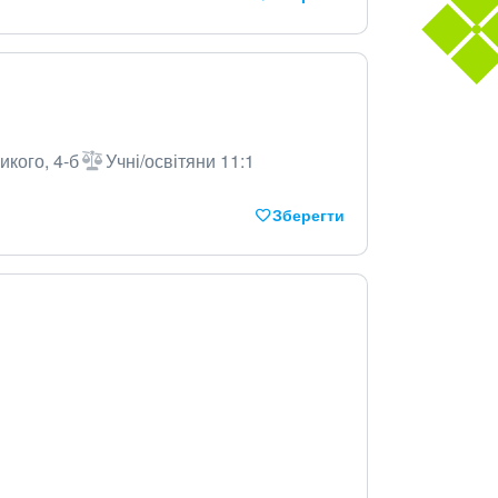
икого, 4-б
Учні/освітяни 11:1
Зберегти