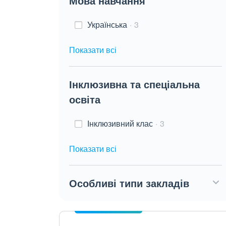
Мова навчання
Українська
3
Показати всі
Інклюзивна та спеціальна
освіта
Інклюзивний клас
3
Показати всі
Особливі типи закладів