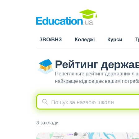
ЗВО/ВНЗ
Коледжі
Курси
Т
Рейтинг держав
Перегляньте рейтинг державних ліце
найкраще відповідає вашим потреб
3 заклади