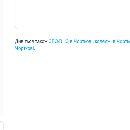
Дивіться також
ЗВО/ВНЗ в Чорткові
,
коледжі в Чортк
Чорткові
.