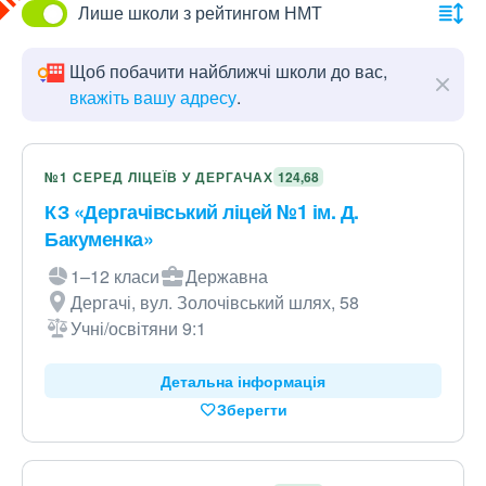
Лише школи з рейтингом НМТ
Щоб побачити найближчі школи до вас,
вкажіть вашу адресу
.
№1 СЕРЕД ЛІЦЕЇВ У ДЕРГАЧАХ
124,68
КЗ «Дергачівський ліцей №1 ім. Д.
Бакуменка»
1–12 класи
Державна
Дергачі, вул. Золочівський шлях, 58
Учні/освітяни 9:1
Детальна інформація
Зберегти