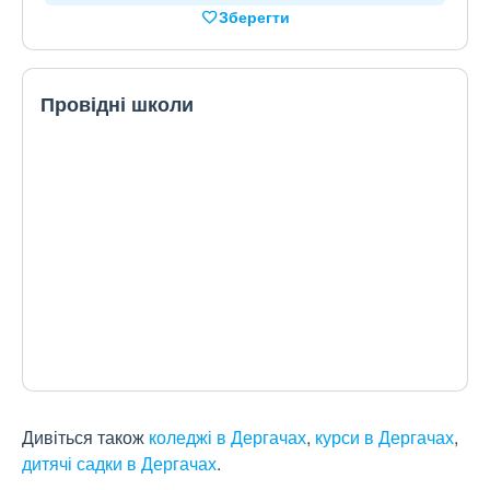
Зберегти
Провідні школи
Дивіться також
коледжі в Дергачах
,
курси в Дергачах
,
дитячі садки в Дергачах
.