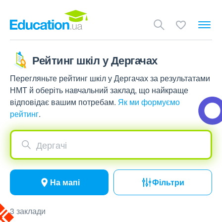
Рейтинг шкіл у Дергачах
Перегляньте рейтинг шкіл у Дергачах за результатами
НМТ й оберіть навчальний заклад, що найкраще
відповідає вашим потребам.
Як ми формуємо
рейтинг
.
Дергачі
На мапі
Фільтри
3 заклади