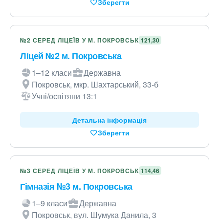
Зберегти
№2 СЕРЕД ЛІЦЕЇВ У М. ПОКРОВСЬК
121,30
Ліцей №2 м. Покровська
1–12 класи
Державна
Покровськ, мкр. Шахтарський, 33-б
Учні/освітяни 13:1
Детальна інформація
Зберегти
№3 СЕРЕД ЛІЦЕЇВ У М. ПОКРОВСЬК
114,46
Гімназія №3 м. Покровська
1–9 класи
Державна
Покровськ, вул. Шумука Данила, 3