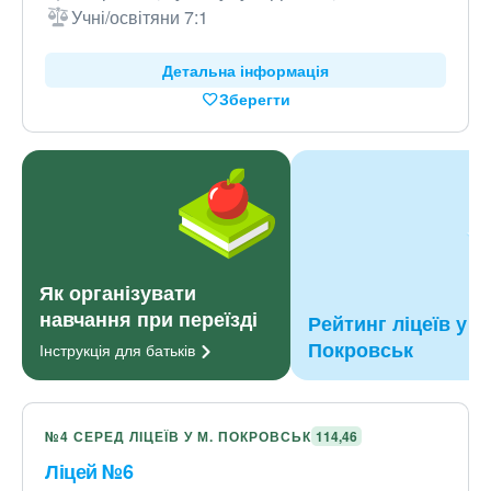
Учні/освітяни 7:1
Детальна інформація
Зберегти
Як організувати
навчання при переїзді
Рейтинг ліцеїв у м
Покровськ
Інструкція для
батьків
№4 СЕРЕД ЛІЦЕЇВ У М. ПОКРОВСЬК
114,46
Ліцей №6