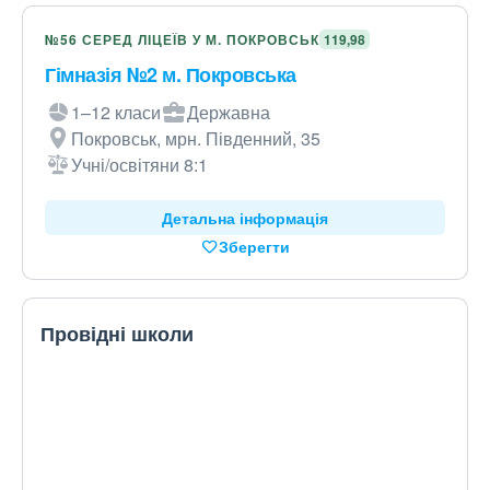
№56 СЕРЕД ЛІЦЕЇВ У М. ПОКРОВСЬК
119,98
Гімназія №2 м. Покровська
1–12 класи
Державна
Покровськ, мрн. Південний, 35
Учні/освітяни 8:1
Детальна інформація
Зберегти
Провідні школи