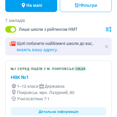
На мапі
Фільтри
7 закладів
Лише школи з рейтингом НМТ
Щоб побачити найближчі школи до вас,
вкажіть вашу адресу
.
№1 СЕРЕД ЛІЦЕЇВ У М. ПОКРОВСЬК
126,04
НВК №1
1–12 класи
Державна
Покровськ, мрн. Лазурний, 80
Учні/освітяни 7:1
Детальна інформація