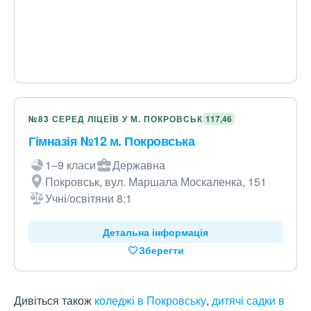
№83 СЕРЕД ЛІЦЕЇВ У М. ПОКРОВСЬК
117,46
Гімназія №12 м. Покровська
1–9 класи
Державна
Покровськ, вул. Маршала Москаленка, 151
Учні/освітяни 8:1
Детальна інформація
Зберегти
Дивіться також
коледжі в Покровську
,
дитячі садки в