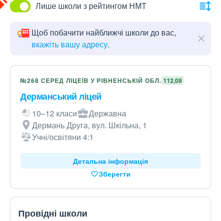
Лише школи з рейтингом НМТ
Щоб побачити найближчі школи до вас,
вкажіть вашу адресу
.
№268 СЕРЕД ЛІЦЕЇВ У РІВНЕНСЬКІЙ ОБЛ.
112,08
Дерманський ліцей
10–12 класи
Державна
Дермань Друга, вул. Шкільна, 1
Учні/освітяни 4:1
Детальна інформація
Зберегти
Провідні школи