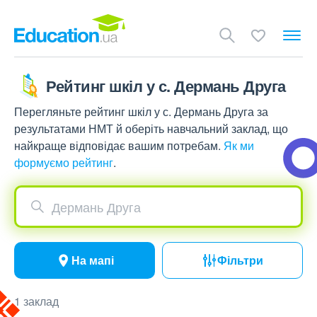
Рейтинг шкіл у с. Дермань Друга
Перегляньте рейтинг шкіл у с. Дермань Друга за
результатами НМТ й оберіть навчальний заклад, що
найкраще відповідає вашим потребам.
Як ми
формуємо рейтинг
.
Дермань Друга
На мапі
Фільтри
1 заклад