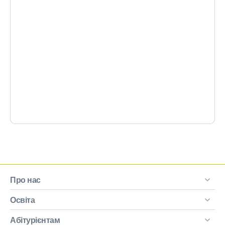
Про нас
Освіта
Абітурієнтам