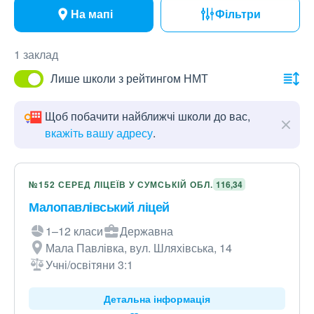
На мапі
Фільтри
1 заклад
Лише школи з рейтингом НМТ
Щоб побачити найближчі школи до вас,
вкажіть вашу адресу
.
№152 СЕРЕД ЛІЦЕЇВ У СУМСЬКІЙ ОБЛ.
116,34
Малопавлівський ліцей
1–12 класи
Державна
Мала Павлівка, вул. Шляхівська, 14
Учні/освітяни 3:1
Детальна інформація