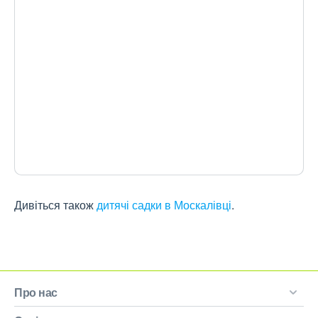
Дивіться також
дитячі садки в Москалівці
.
Про нас