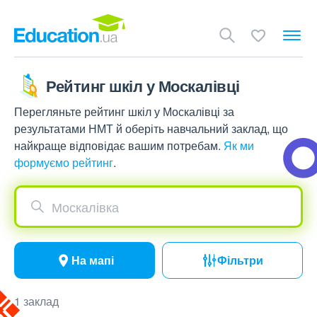
Рейтинг шкіл у Москалівці
Перегляньте рейтинг шкіл у Москалівці за
результатами НМТ й оберіть навчальний заклад, що
найкраще відповідає вашим потребам.
Як ми
формуємо рейтинг
.
Москалівка
На мапі
Фільтри
1 заклад