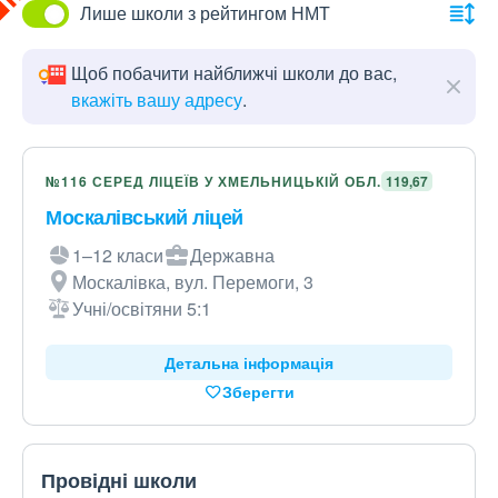
Лише школи з рейтингом НМТ
Щоб побачити найближчі школи до вас,
вкажіть вашу адресу
.
№116 СЕРЕД ЛІЦЕЇВ У ХМЕЛЬНИЦЬКІЙ ОБЛ.
119,67
Москалівський ліцей
1–12 класи
Державна
Москалівка, вул. Перемоги, 3
Учні/освітяни 5:1
Детальна інформація
Зберегти
Провідні школи