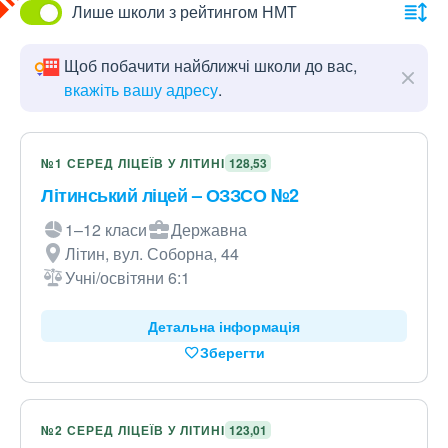
Лише школи з рейтингом НМТ
Щоб побачити найближчі школи до вас,
вкажіть вашу адресу
.
№1 СЕРЕД ЛІЦЕЇВ У ЛІТИНІ
128,53
Літинський ліцей – ОЗЗСО №2
1–12 класи
Державна
Літин, вул. Соборна, 44
Учні/освітяни 6:1
Детальна інформація
Зберегти
№2 СЕРЕД ЛІЦЕЇВ У ЛІТИНІ
123,01