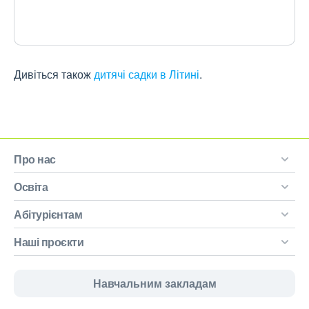
Дивіться також
дитячі садки в Літині
.
Про нас
Освіта
Абітурієнтам
Наші проєкти
Навчальним закладам