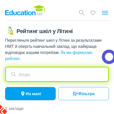
Рейтинг шкіл у Літині
Перегляньте рейтинг шкіл у Літині за результатами
НМТ й оберіть навчальний заклад, що найкраще
відповідає вашим потребам.
Як ми формуємо
рейтинг
.
Літин
На мапі
Фільтри
2 заклади