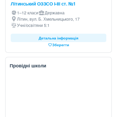
Літинський ОЗЗСО І-ІІІ ст. №1
1–12 класи
Державна
Літин, вул. Б. Хмельницького, 17
Учні/освітяни 5:1
Детальна інформація
Зберегти
Провідні школи