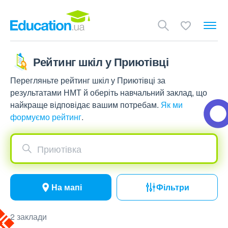
Рейтинг шкіл у Приютівці
Перегляньте рейтинг шкіл у Приютівці за
результатами НМТ й оберіть навчальний заклад, що
найкраще відповідає вашим потребам.
Як ми
формуємо рейтинг
.
Приютівка
На мапі
Фільтри
2 заклади