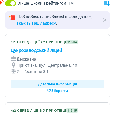
Лише школи з рейтингом НМТ
Щоб побачити найближчі школи до вас,
вкажіть вашу адресу
.
№1 СЕРЕД ЛІЦЕЇВ У ПРИЮТІВЦІ
118,04
Цукрозаводський ліцей
Державна
Приютівка, вул. Центральна, 10
Учні/освітяни 8:1
Детальна інформація
Зберегти
№2 СЕРЕД ЛІЦЕЇВ У ПРИЮТІВЦІ
113,15