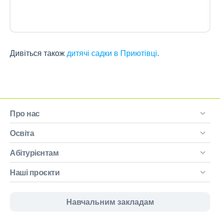
Дивіться також
дитячі садки в Приютівці
.
Про нас
Освіта
Абітурієнтам
Наші проєкти
Навчальним закладам