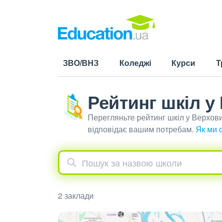
ЗВО/ВНЗ
Коледжі
Курси
Т
Рейтинг шкіл у
Перегляньте рейтинг шкіл у Верхов
відповідає вашим потребам.
Як ми 
2 заклади