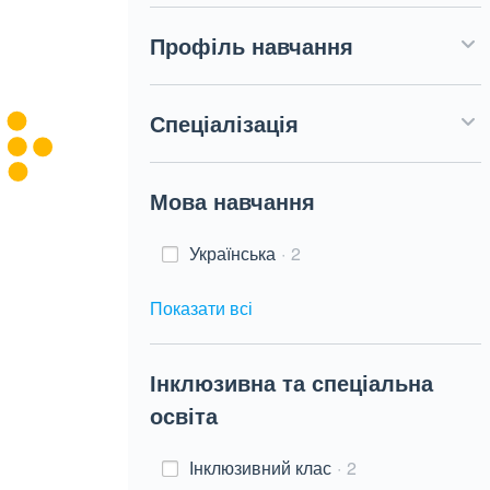
Профіль навчання
Спеціалізація
Мова навчання
Українська
2
Показати всі
Інклюзивна та спеціальна
освіта
Інклюзивний клас
2