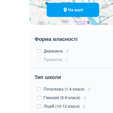
На мапі
Форма власності
Державна
2
Приватна
0
Тип школи
Початкова (1-4 класи)
2
Гімназія (5-9 класи)
2
Ліцей (10-12 класи)
2