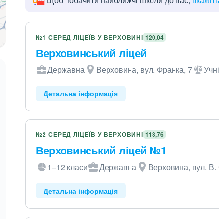
Щоб побачити найближчі школи до вас,
вкажіт
№1 СЕРЕД ЛІЦЕЇВ У ВЕРХОВИНІ
120,04
Верховинський ліцей
Державна
Верховина, вул. Франка, 7
Учні
Детальна інформація
№2 СЕРЕД ЛІЦЕЇВ У ВЕРХОВИНІ
113,76
Верховинський ліцей №1
1–12 класи
Державна
Верховина, вул. В. 
Детальна інформація