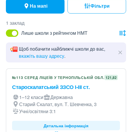
На мапі
Фільтри
1 заклад
Лише школи з рейтингом НМТ
Щоб побачити найближчі школи до вас,
вкажіть вашу адресу
.
№113 СЕРЕД ЛІЦЕЇВ У ТЕРНОПІЛЬСЬКІЙ ОБЛ.
121,82
Староскалатський ЗЗСО І-ІІІ ст.
1–12 класи
Державна
Старий Скалат, вул. Т. Шевченка, 3
Учні/освітяни 3:1
Детальна інформація