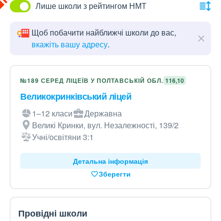
Лише школи з рейтингом НМТ
Щоб побачити найближчі школи до вас,
вкажіть вашу адресу
.
№189 СЕРЕД ЛІЦЕЇВ У ПОЛТАВСЬКІЙ ОБЛ.
116,10
Великокринківський ліцей
1–12 класи
Державна
Великі Кринки, вул. Незалежності, 139/2
Учні/освітяни 3:1
Детальна інформація
Зберегти
Провідні школи