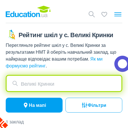
Рейтинг шкіл у с. Великі Кринки
Перегляньте рейтинг шкіл у с. Великі Кринки за
результатами НМТ й оберіть навчальний заклад, що
найкраще відповідає вашим потребам.
Як ми
формуємо рейтинг
.
Великі Кринки
На мапі
Фільтри
1 заклад