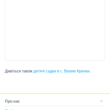
Дивіться також
дитячі садки в с. Великі Кринки
.
Про нас