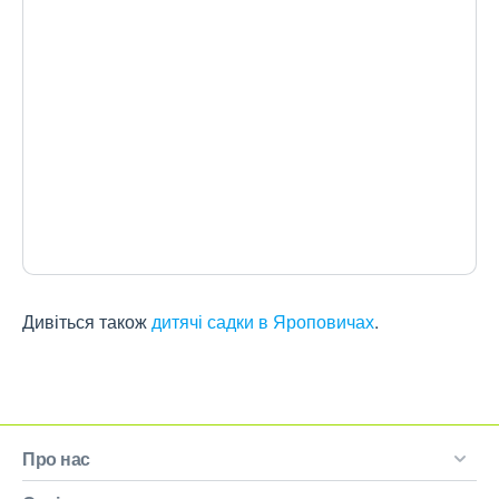
Дивіться також
дитячі садки в Яроповичах
.
Про нас