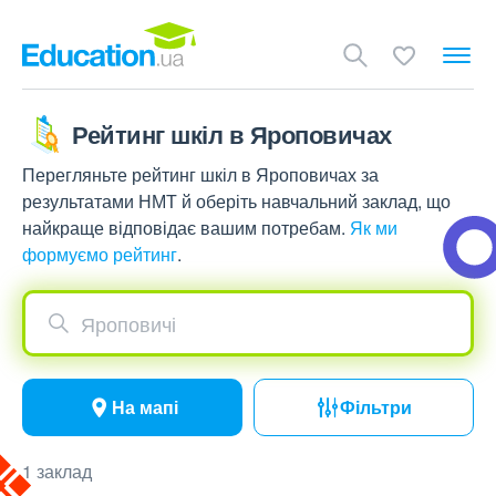
Рейтинг шкіл в Яроповичах
Перегляньте рейтинг шкіл в Яроповичах за
результатами НМТ й оберіть навчальний заклад, що
найкраще відповідає вашим потребам.
Як ми
формуємо рейтинг
.
Яроповичі
На мапі
Фільтри
1 заклад