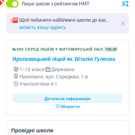
Лише школи з рейтингом НМТ
Щоб побачити найближчі школи до вас,
вкажіть вашу адресу
.
№300 СЕРЕД ЛІЦЕЇВ У ЖИТОМИРСЬКІЙ ОБЛ.
108,38
Яроповицький ліцей ім. Віталія Гуляєва
1–12 класи
Державна
Яроповичі, вул. Середюка, 1-в
Учні/освітяни 4:1
Детальна інформація
Зберегти
Провідні школи