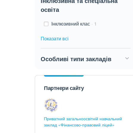
Інклюзивна та спеціальна
освіта
Інклюзивний клас
1
Показати всі
Особливі типи закладів
Партнери сайту
Приватний загальноосвітній навчальний
заклад «Фінансово-правовий ліцей»