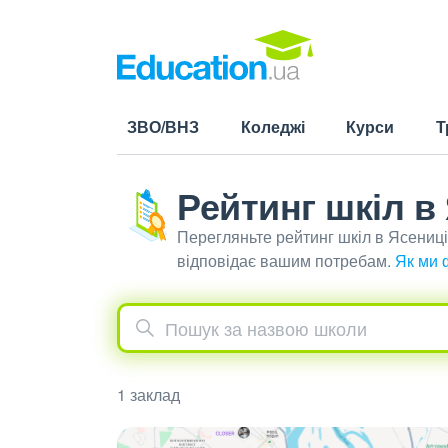
ЗВО/ВНЗ
Коледжі
Курси
Т
Рейтинг шкіл в
Перегляньте рейтинг шкіл в Ясениц
відповідає вашим потребам.
Як ми 
1 заклад