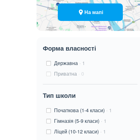
На мапі
Форма власності
Державна
1
Приватна
0
Тип школи
Початкова (1-4 класи)
1
Гімназія (5-9 класи)
1
Ліцей (10-12 класи)
1