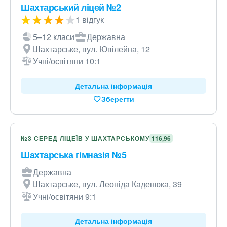
Шахтарський ліцей №2
1 відгук
5–12 класи
Державна
Шахтарське, вул. Ювілейна, 12
Учні/освітяни 10:1
Детальна інформація
Зберегти
№3 СЕРЕД ЛІЦЕЇВ У ШАХТАРСЬКОМУ
116,96
Шахтарська гімназія №5
Державна
Шахтарське, вул. Леоніда Каденюка, 39
Учні/освітяни 9:1
Детальна інформація