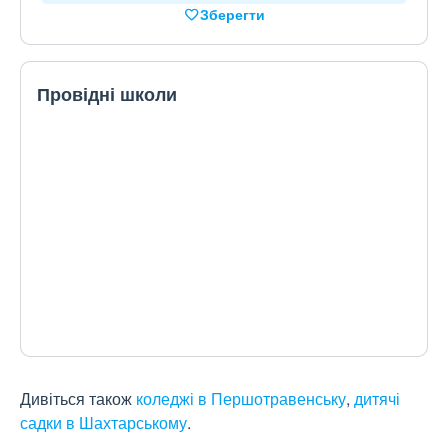
Зберегти
Провідні школи
Дивіться також
коледжі в Першотравенську
,
дитячі
садки в Шахтарському
.