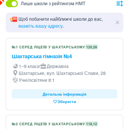
Лише школи з рейтингом НМТ
Щоб побачити найближчі школи до вас,
вкажіть вашу адресу
.
№1 СЕРЕД ЛІЦЕЇВ У ШАХТАРСЬКОМУ
120,28
Шахтарська гімназія №4
1–9 класи
Державна
Шахтарське, вул. Шахтарської Слави, 28
Учні/освітяни 8:1
Детальна інформація
Зберегти
№2 СЕРЕД ЛІЦЕЇВ У ШАХТАРСЬКОМУ
118,12