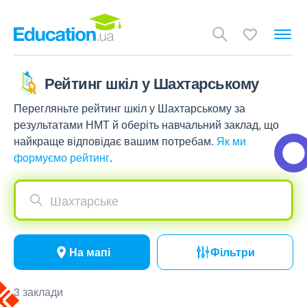
Рейтинг шкіл у Шахтарському
Перегляньте рейтинг шкіл у Шахтарському за
результатами НМТ й оберіть навчальний заклад, що
найкраще відповідає вашим потребам.
Як ми
формуємо рейтинг
.
Шахтарське
На мапі
Фільтри
3 заклади