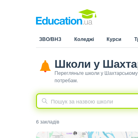
ЗВО/ВНЗ
Коледжі
Курси
Т
Школи у Шахта
Перегляньте школи у Шахтарському 
потребам.
6 закладів