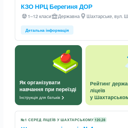
КЗО НРЦ Берегиня ДОР
1–12 класи
Державна
Шахтарське, вул. Ш
Детальна інформація
Як організувати
Рейтинг держ
навчання при переїзді
ліцеїв
у Шахтарсько
Інструкція для
батьків
№1 СЕРЕД ЛІЦЕЇВ У ШАХТАРСЬКОМУ
120,28