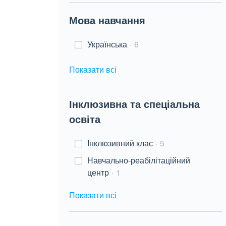
Мова навчання
Українська
6
Показати всі
Інклюзивна та спеціальна
освіта
Інклюзивний клас
5
Навчально-реабілітаційний
центр
1
Показати всі