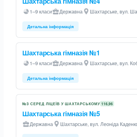
Шахтарська гімназія №4
1–9 класи
Державна
Шахтарське, вул. Ша
Детальна інформація
Шахтарська гімназія №1
1–9 класи
Державна
Шахтарське, вул. Ко
Детальна інформація
№3 СЕРЕД ЛІЦЕЇВ У ШАХТАРСЬКОМУ
116,96
Шахтарська гімназія №5
Державна
Шахтарське, вул. Леоніда Каденю