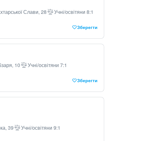
хтарської Слави, 28
Учні/освітяни 8:1
Зберегти
бзаря, 10
Учні/освітяни 7:1
Зберегти
ка, 39
Учні/освітяни 9:1