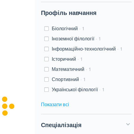
Профіль навчання
Біологічний
1
Іноземної філології
1
Інформаційно-технологічний
1
Історичний
1
Математичний
1
Спортивний
1
Української філології
1
Показати всі
Спеціалізація